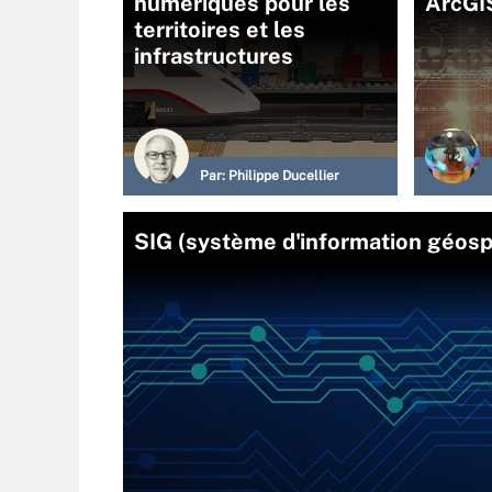
numériques pour les
ArcGI
territoires et les
infrastructures
Par:
Philippe Ducellier
SIG (système d'information géosp