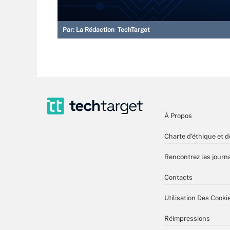
Par:
La Rédaction TechTarget
À Propos
Charte d’éthique et d
Rencontrez les journa
Contacts
Utilisation Des Cooki
Réimpressions