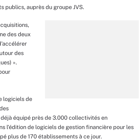
ts publics, auprès du groupe JVS.
cquisitions,
une des deux
d'accélérer
utour des
ues) ».
pour
 logiciels de
 des
 déjà équipé près de 3.000 collectivités en
s l'édition de logiciels de gestion financière pour les
pé plus de 170 établissements à ce jour.