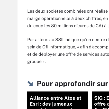
Les deux sociétés combinées ont réalisé 
marge opérationnelle à deux chiffres, en
du coup les 80 millions d’euros de CA) à 
Par ailleurs la SSII indique qu’un centre
sein de Gfi informatique, « afin d'acco
et de déployer une offre de services au
groupe ».
Pour approfondir sur
Alliance entre Atos et
SIG : 
Esri : des jumeaux
offre 