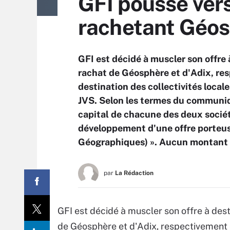
GFI pousse vers
rachetant Géos
GFI est décidé à muscler son offre
rachat de Géosphère et d'Adix, res
destination des collectivités loca
JVS. Selon les termes du communiqu
capital de chacune des deux sociét
développement d'une offre porteu
Géographiques) ». Aucun montant n’
par
La Rédaction
GFI est décidé à muscler son offre à des
de Géosphère et d'Adix, respectivement é