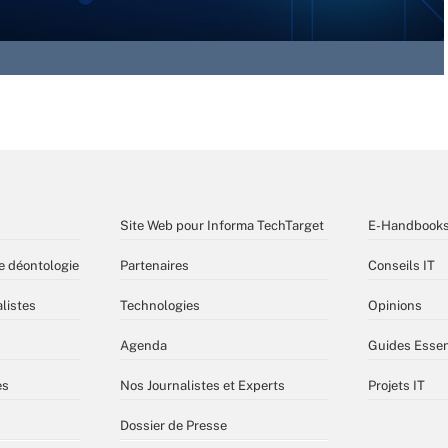
Site Web pour Informa TechTarget
E-Handbook
e déontologie
Partenaires
Conseils IT
listes
Technologies
Opinions
Agenda
Guides Essen
es
Nos Journalistes et Experts
Projets IT
Dossier de Presse