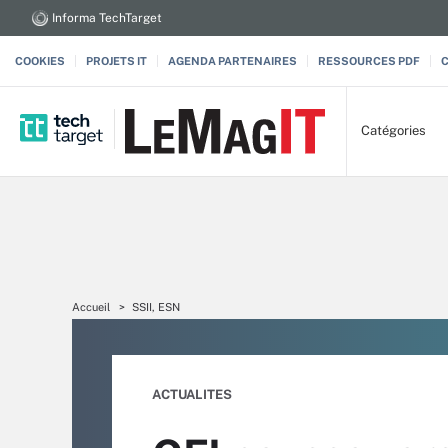
Informa TechTarget
COOKIES
PROJETS IT
AGENDA PARTENAIRES
RESSOURCES PDF
Catégories
Accueil
SSII, ESN
ACTUALITES