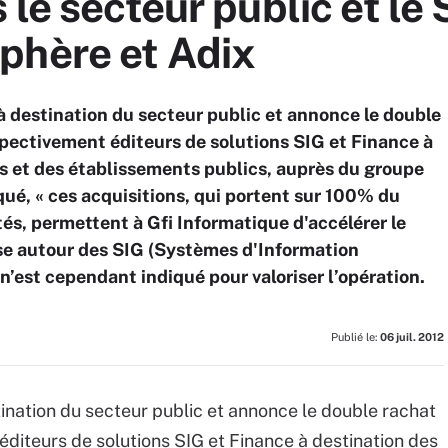
 le secteur public et le 
phère et Adix
 à destination du secteur public et annonce le double
pectivement éditeurs de solutions SIG et Finance à
les et des établissements publics, auprès du groupe
é, « ces acquisitions, qui portent sur 100% du
és, permettent à Gfi Informatique d'accélérer le
se autour des SIG (Systèmes d'Information
est cependant indiqué pour valoriser l’opération.
Publié le:
06 juil. 2012
tination du secteur public et annonce le double rachat
diteurs de solutions SIG et Finance à destination des