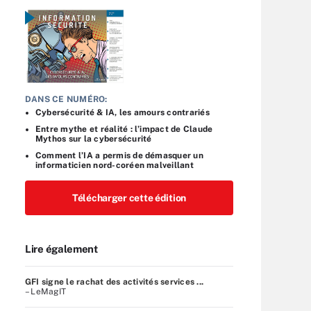
DANS CE NUMÉRO:
Cybersécurité & IA, les amours contrariés
Entre mythe et réalité : l’impact de Claude
Mythos sur la cybersécurité
Comment l’IA a permis de démasquer un
informaticien nord-coréen malveillant
Télécharger cette édition
Lire également
GFI signe le rachat des activités services ...
– LeMagIT