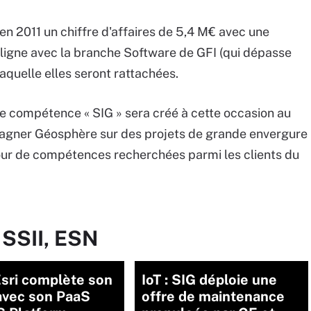
en 2011 un chiffre d'affaires de 5,4 M€ avec une
 ligne avec la branche Software de GFI (qui dépasse
laquelle elles seront rattachées.
 de compétence « SIG » sera créé à cette occasion au
mpagner Géosphère sur des projets de grande envergure
tour de compétences recherchées parmi les clients du
 SSII, ESN
Esri complète son
IoT : SIG déploie une
avec son PaaS
offre de maintenance