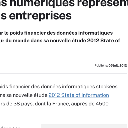
ns numériques représen
es entreprises
r le poids financier des données informatiques
our du monde dans sa nouvelle étude 2012 State of
Publié le:
05 juil. 2012
oids financier des données informatiques stockées
ns sa nouvelle étude
2012 State of Information
ers de 38 pays, dont la France, auprès de 4500