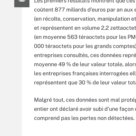
Les premiers résultats montrent que ce
coûtent 877 miliards d’euros par an aux 
(en récolte, conservation, manipulation e
et représentent en volume 2,2 zettaoctet
(en moyenne 563 téraoctets pour les PME
000 téraoctets pour les grands comptes)
entreprises consultés, ces données repr
moyenne 49 % de leur valeur totale, alor
les entreprises françaises interrogées el
représentent que 30 % de leur valeur tot
Malgré tout, ces données sont mal protég
entier ont déclaré avoir subi d’une façon
comprend pas les pertes non détectées.