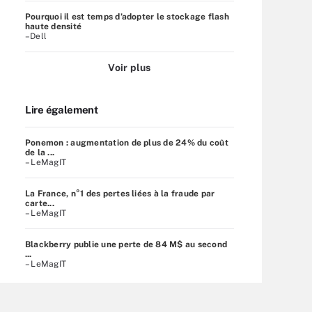
Pourquoi il est temps d’adopter le stockage flash
haute densité
–Dell
Voir plus
Lire également
Ponemon : augmentation de plus de 24% du coût
de la ...
– LeMagIT
La France, n°1 des pertes liées à la fraude par
carte...
– LeMagIT
Blackberry publie une perte de 84 M$ au second
...
– LeMagIT