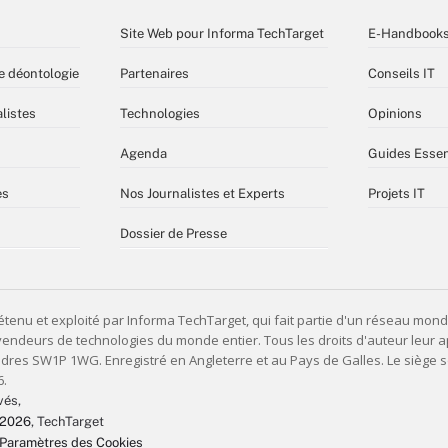
Site Web pour Informa TechTarget
E-Handbook
e déontologie
Partenaires
Conseils IT
listes
Technologies
Opinions
Agenda
Guides Essen
es
Nos Journalistes et Experts
Projets IT
Dossier de Presse
vés,
 2026
, TechTarget
Paramètres des Cookies