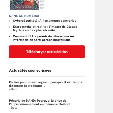
DANS CE NUMÉRO:
Cybersécurité & IA, les amours contrariés
Entre mythe et réalité : l’impact de Claude
Mythos sur la cybersécurité
Comment l’IA a permis de démasquer un
informaticien nord-coréen malveillant
Télécharger cette édition
Actualités sponsorisées
Diviser pour mieux régner : pourquoi il est temps
d’adopter le stockage ...
–Dell
Pénurie de NAND: Pourquoi la crise de
l’approvisionnement en mémoire flash va ...
–Dell