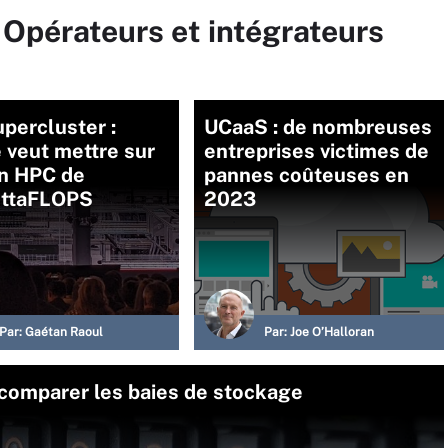
 Opérateurs et intégrateurs
percluster :
UCaaS : de nombreuses
 veut mettre sur
entreprises victimes de
un HPC de
pannes coûteuses en
ettaFLOPS
2023
Par:
Gaétan Raoul
Par:
Joe O’Halloran
 comparer les baies de stockage