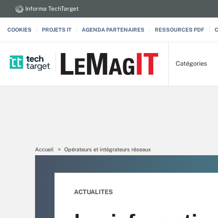
Informa TechTarget
COOKIES
PROJETS IT
AGENDA PARTENAIRES
RESSOURCES PDF
Catégories
Accueil
Opérateurs et intégrateurs réseaux
ACTUALITES