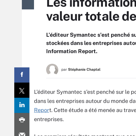
Les informatio
valeur totale d
L’éditeur Symantec s’est penché su
stockées dans les entreprises aut
Information Report.
par
Stéphanie Chaptal
L’éditeur Symantec s’est penché sur le p
dans les entreprises autour du monde da
Repor
t. Cette étude a été menée au trav
entreprises.