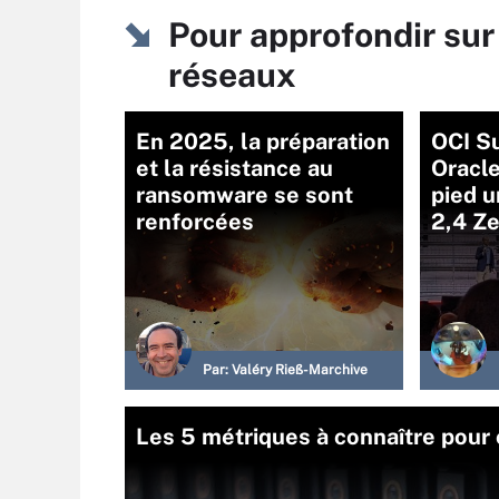
Pour approfondir sur
réseaux
En 2025, la préparation
OCI Su
et la résistance au
Oracle
ransomware se sont
pied 
renforcées
2,4 Z
Par:
Valéry Rieß-Marchive
Les 5 métriques à connaître pour