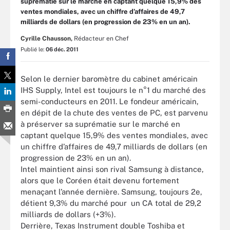
suprématie sur le marché en captant quelque 15,9% des
ventes mondiales, avec un chiffre d’affaires de 49,7
milliards de dollars (en progression de 23% en un an).
Cyrille Chausson,
Rédacteur en Chef
Publié le:
06 déc. 2011
Selon le dernier baromètre du cabinet américain
IHS Supply, Intel est toujours le n°1 du marché des
semi-conducteurs en 2011. Le fondeur américain,
en dépit de la chute des ventes de PC, est parvenu
à préserver sa suprématie sur le marché en
captant quelque 15,9% des ventes mondiales, avec
un chiffre d’affaires de 49,7 milliards de dollars (en
progression de 23% en un an).
Intel maintient ainsi son rival Samsung à distance,
alors que le Coréen était devenu fortement
menaçant l’année dernière. Samsung, toujours 2e,
détient 9,3% du marché pour un CA total de 29,2
milliards de dollars (+3%).
Derrière, Texas Instrument double Toshiba et