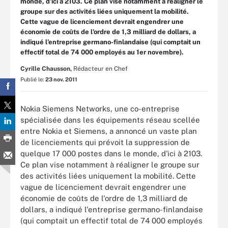
monde, d'ici à 2103. Ce plan vise notamment à réaligner le
groupe sur des activités liées uniquement la mobilité.
Cette vague de licenciement devrait engendrer une
économie de coûts de l'ordre de 1,3 milliard de dollars, a
indiqué l'entreprise germano-finlandaise (qui comptait un
effectif total de 74 000 employés au 1er novembre).
Cyrille Chausson,
Rédacteur en Chef
Publié le:
23 nov. 2011
Nokia Siemens Networks, une co-entreprise
spécialisée dans les équipements réseau scellée
entre Nokia et Siemens, a annoncé un vaste plan
de licenciements qui prévoit la suppression de
quelque 17 000 postes dans le monde, d'ici à 2103.
Ce plan vise notamment à réaligner le groupe sur
des activités liées uniquement la mobilité. Cette
vague de licenciement devrait engendrer une
économie de coûts de l'ordre de 1,3 milliard de
dollars, a indiqué l'entreprise germano-finlandaise
(qui comptait un effectif total de 74 000 employés