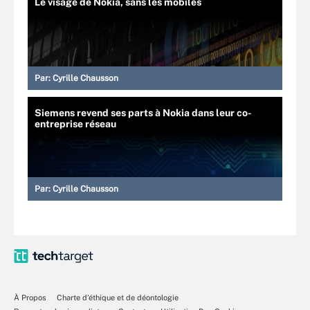
Le visage de Nokia, sans les mobiles
Par:
Cyrille Chausson
Siemens revend ses parts à Nokia dans leur co-
entreprise réseau
Par:
Cyrille Chausson
À Propos
Charte d’éthique et de déontologie