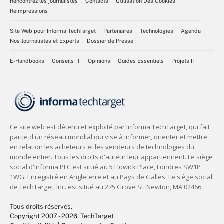
Rencontrez les journalistes
Contacts
Utilisation Des Cookies
Réimpressions
Site Web pour Informa TechTarget
Partenaires
Technologies
Agenda
Nos Journalistes et Experts
Dossier de Presse
E-Handbooks
Conseils IT
Opinions
Guides Essentiels
Projets IT
Tous droits réservés,
Copyright 2007 - 2026
, TechTarget