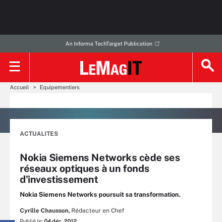
An Informa TechTarget Publication
Accueil
Equipementiers
ACTUALITES
Nokia Siemens Networks cède ses
réseaux optiques à un fonds
d’investissement
Nokia Siemens Networks poursuit sa transformation.
Cyrille Chausson,
Rédacteur en Chef
Publié le:
04 déc. 2012