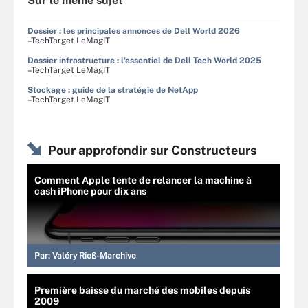
Sur le même sujet
Dossier : les principales annonces de Dell World 2026
–TechTarget LeMagIT
Dossier infrastructure : l'essentiel de Dell Tech World 2025
–TechTarget LeMagIT
Stockage : guide de la stratégie de NetApp
–TechTarget LeMagIT
Pour approfondir sur Constructeurs
Comment Apple tente de relancer la machine à
cash iPhone pour dix ans
Par:
Valéry Rieß-Marchive
Première baisse du marché des mobiles depuis
2009