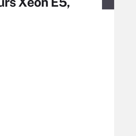
turs Xeon E5,