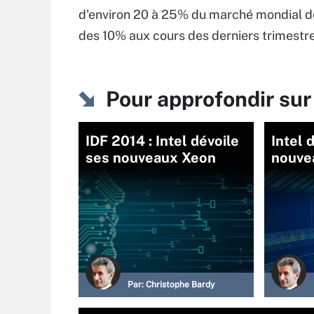
d'environ 20 à 25% du marché mondial des 
des 10% aux cours des derniers trimestre
Pour approfondir su
IDF 2014 : Intel dévoile
Intel 
ses nouveaux Xeon
nouve
Par:
Christophe Bardy