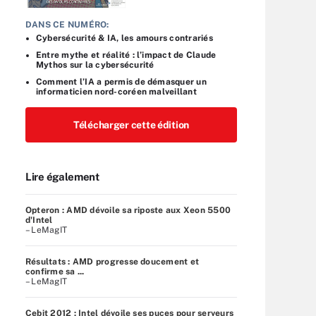
DANS CE NUMÉRO:
Cybersécurité & IA, les amours contrariés
Entre mythe et réalité : l’impact de Claude
Mythos sur la cybersécurité
Comment l’IA a permis de démasquer un
informaticien nord-coréen malveillant
Télécharger cette édition
Lire également
Opteron : AMD dévoile sa riposte aux Xeon 5500
d'Intel
– LeMagIT
Résultats : AMD progresse doucement et
confirme sa ...
– LeMagIT
Cebit 2012 : Intel dévoile ses puces pour serveurs