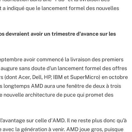
et a indiqué que le lancement formel des nouvelles
s devraient avoir un trimestre d'avance sur les
ptembre avoir commencé la livraison des premiers
ui augure sans doute d'un lancement formel des offres
s (dont Acer, Dell, HP, IBM et SuperMicro) en octobre
is longtemps AMD aura une fenêtre de deux à trois
ne nouvelle architecture de puce qui promet des
l'avantage sur celle d'AMD. Il ne reste plus donc qu'à
e avec la génération à venir. AMD joue gros, puisque