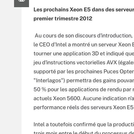
Les prochains Xeon E5 dans des serveur
premier trimestre 2012
Au cours de son discours d'introduction, P
le CEO d'Intel a montré un serveur Xeon 
tourner une application 3D et indiqué qu
jeu d'instructions vectorielles AVX (éga
supporté par les prochaines Puces Opte
"Interlagos") permettra des gains pouvan
50 % pour les applications de rendu par 
actuels Xeon 5600. Aucune indication n'a 
performance réels des serveurs Xeon E5 a
Intel a toutefois confirmé que la produc
trois mois entre le début du processus de