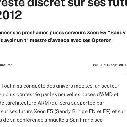
 reste discret sur ses fu
2012
lancer ses prochaines puces serveurs Xeon E5 "Sandy
t avoir un trimestre d'avance avec ses Opteron
ructures
Publié le:
15 sept. 2011
. Tout à sa conquête des univers mobiles, un secteur
 en plus contestée par les nouvelles puces d'AMD et
e l'architecture ARM (qui sera supportée par
t sur ses futurs Xeon E5 (Sandy Bridge EN et EP) et sur
s de sa conférence annuelle à San Francisco.