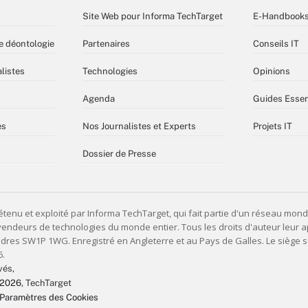
Site Web pour Informa TechTarget
E-Handbook
e déontologie
Partenaires
Conseils IT
listes
Technologies
Opinions
Agenda
Guides Essen
es
Nos Journalistes et Experts
Projets IT
Dossier de Presse
vés,
 2026
, TechTarget
Paramètres des Cookies