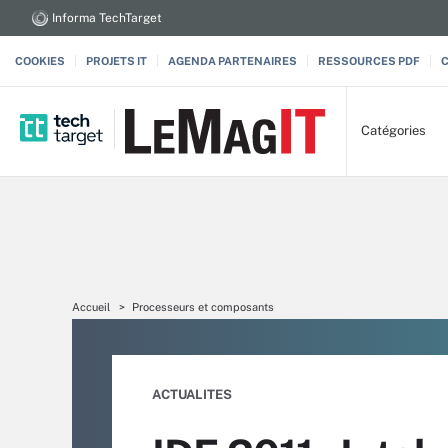
Informa TechTarget
COOKIES
PROJETS IT
AGENDA PARTENAIRES
RESSOURCES PDF
Catégories
Accueil
Processeurs et composants
ACTUALITES