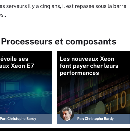
serveurs il y a cinq ans, il est repassé sous la barre
s...
r Processeurs et composants
dévoile ses
Les nouveaux Xeon
aux Xeon E7
font payer cher leurs
performances
Par:
Christophe Bardy
Par:
Christophe Bardy