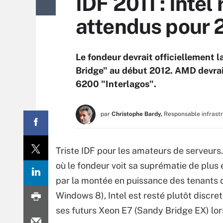
IDF 2011 : Intel
attendus pour 
Le fondeur devrait officiellement 
Bridge" au début 2012. AMD devrai
6200 "Interlagos".
par
Christophe Bardy,
Responsable infrast
Triste IDF pour les amateurs de serveurs
où le fondeur voit sa suprématie de plus
par la montée en puissance des tenants d
Windows 8), Intel est resté plutôt discre
ses futurs Xeon E7 (Sandy Bridge EX) lor