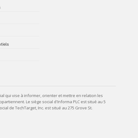
s
tiels