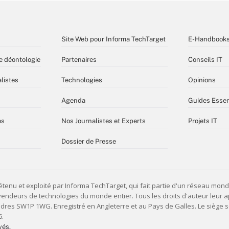
Site Web pour Informa TechTarget
E-Handbook
e déontologie
Partenaires
Conseils IT
listes
Technologies
Opinions
Agenda
Guides Essen
es
Nos Journalistes et Experts
Projets IT
Dossier de Presse
vés,