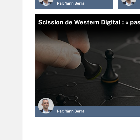
Par:
Yann Serra
Scission de Western Digital : « pa
Par:
Yann Serra