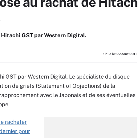
ose au rachat de Hitach
l
e Hitachi GST par Western Digital.
Publié le:
22 août 2011
hi GST par Western Digital. Le spécialiste du disque
ion de griefs (Statement of Objections) de la
rapprochement avec le Japonais et de ses éventuelles
ope.
e racheter
 dernier pour