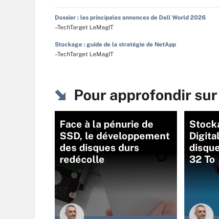
Dossier : les principales annonces de Dell World 2026
–TechTarget LeMagIT
Stockage : guide de la stratégie de NetApp
–TechTarget LeMagIT
Pour approfondir su
Face à la pénurie de
Stock
SSD, le développement
Digita
des disques durs
disque
redécolle
32 To