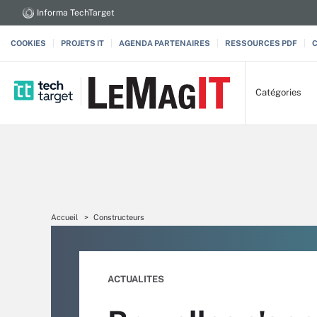
Informa TechTarget
COOKIES
PROJETS IT
AGENDA PARTENAIRES
RESSOURCES PDF
Catégories
Accueil
Constructeurs
ACTUALITES