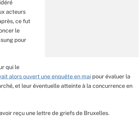
sidéré
x acteurs
près, ce fut
oncer le
msung pour
r qui le
ait alors ouvert une enquête en mai
pour évaluer la
rché, et leur éventuelle atteinte à la concurrence en
voir reçu une lettre de griefs de Bruxelles.