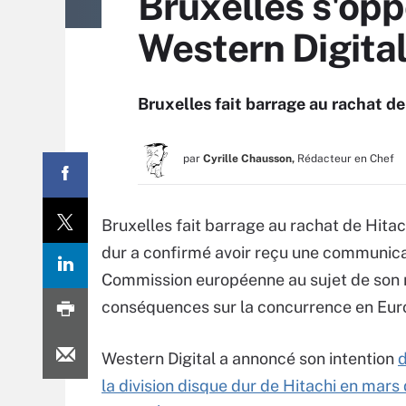
Bruxelles s'opp
Western Digita
Bruxelles fait barrage au rachat d
par
Cyrille Chausson,
Rédacteur en Chef
Bruxelles fait barrage au rachat de Hitac
dur a confirmé avoir reçu une communicat
Commission européenne au sujet de son 
conséquences sur la concurrence en Eur
Western Digital a annoncé son intention
d
la division disque dur de Hitachi en mars