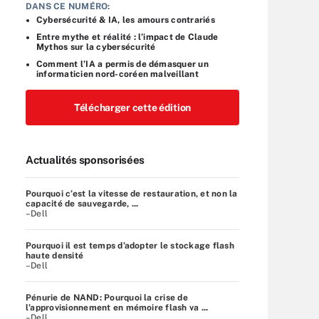
DANS CE NUMÉRO:
Cybersécurité & IA, les amours contrariés
Entre mythe et réalité : l’impact de Claude
Mythos sur la cybersécurité
Comment l’IA a permis de démasquer un
informaticien nord-coréen malveillant
Télécharger cette édition
Actualités sponsorisées
Pourquoi c’est la vitesse de restauration, et non la
capacité de sauvegarde, ...
–Dell
Pourquoi il est temps d’adopter le stockage flash
haute densité
–Dell
Pénurie de NAND: Pourquoi la crise de
l’approvisionnement en mémoire flash va ...
–Dell