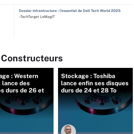
Dossier infrastructure : l'essentiel de Dell Tech World 2025
–TechTarget LeMagIT
r Constructeurs
age : Western
Stockage : Toshiba
l lance des
lance enfin ses disques
s durs de 26 et
durs de 24 et 28 To