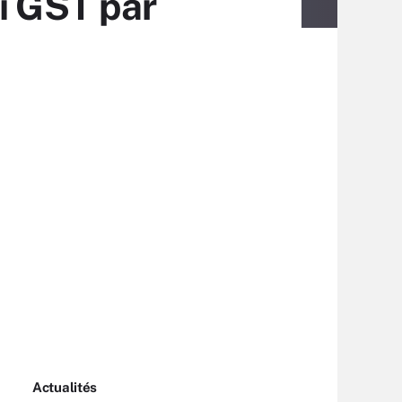
i GST par
Actualités