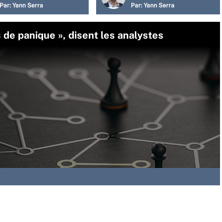
Par:
Yann Serra
Par:
Yann Serra
s de panique », disent les analystes