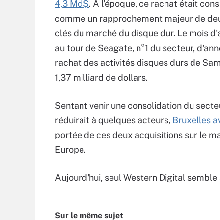
4,3 Md$
. A l'époque, ce rachat était con
comme un rapprochement majeur de deu
clés du marché du disque dur. Le mois d'a
au tour de Seagate, n°1 du secteur, d'ann
rachat des activités disques durs de Sa
1,37 milliard de dollars.
Sentant venir une consolidation du secteu
réduirait à quelques acteurs,
Bruxelles av
portée de ces deux acquisitions sur le ma
Europe.
Aujourd'hui, seul Western Digital semble a
Sur le même sujet