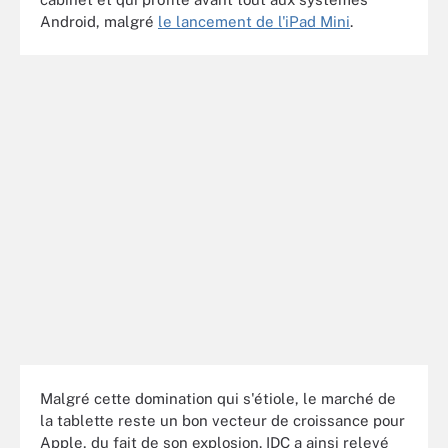
Android, malgré
le lancement de l'iPad Mini
.
Malgré cette domination qui s'étiole, le marché de
la tablette reste un bon vecteur de croissance pour
Apple, du fait de son explosion. IDC a ainsi relevé