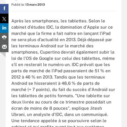
Publié le:
13 mars 2013
Après les smartphones, les tablettes. Selon le
cabinet d'études IDC, la domination d'Apple sur ce
marché que la firme a fait naître en lançant l'iPad
ne sera plus d'actualité en 2013. Déjà dépassé par
les terminaux Android sur le marché des
smartphones, Cupertino devrait également subir la
loi de l'OS de Google sur celui des tablettes, même
s'il en resterait le numéro un. IDC prévoit que les
parts de marché de l'iPad passeraient de 51 % en
2012 à 46 % en 2013. Tandis que les terminaux
Android se hisseraient à 48,6 % de parts de
marché (+ 7 points), du fait du succès d'Android sur
les tablettes de petits formats. "Une tablette sur
deux livrée au cours de ce trimestre possédait un
écran de moins de 8 pouces", explique Jitesh
Ubrani, un analyste d'IDC, dans un communiqué.
Une tendance appelée à se poursuivre selon le
cabinet et qui profite avant tout aux systèmes