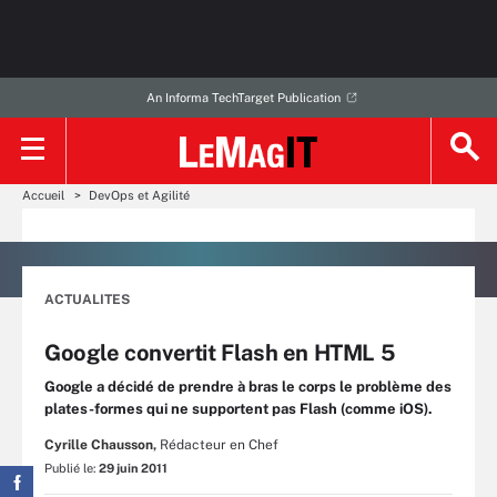
An Informa TechTarget Publication
Accueil
DevOps et Agilité
ACTUALITES
Google convertit Flash en HTML 5
Google a décidé de prendre à bras le corps le problème des
plates-formes qui ne supportent pas Flash (comme iOS).
Cyrille Chausson,
Rédacteur en Chef
Publié le:
29 juin 2011