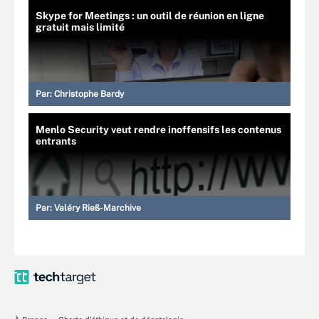
Skype for Meetings : un outil de réunion en ligne
gratuit mais limité
Par:
Christophe Bardy
Menlo Security veut rendre inoffensifs les contenus
entrants
Par:
Valéry Rieß-Marchive