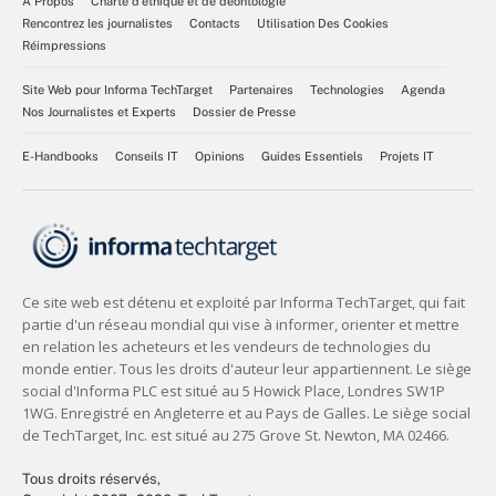
À Propos
Charte d’éthique et de déontologie
Rencontrez les journalistes
Contacts
Utilisation Des Cookies
Réimpressions
Site Web pour Informa TechTarget
Partenaires
Technologies
Agenda
Nos Journalistes et Experts
Dossier de Presse
E-Handbooks
Conseils IT
Opinions
Guides Essentiels
Projets IT
Tous droits réservés,