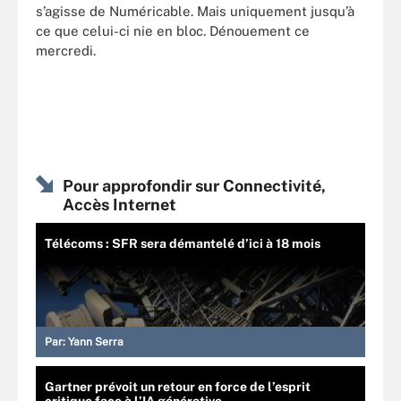
s’agisse de Numéricable. Mais uniquement jusqu’à
ce que celui-ci nie en bloc. Dénouement ce
mercredi.
Pour approfondir sur Connectivité,
Accès Internet
Télécoms : SFR sera démantelé d’ici à 18 mois
Par:
Yann Serra
Gartner prévoit un retour en force de l’esprit
critique face à l’IA générative