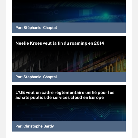
Par:
Stéphanie Chaptal
Neelie Kroes veut la fin du roaming en 2014
Par:
Stéphanie Chaptal
L'UE veut un cadre réglementaire unifié pour les
achats publics de services cloud en Europe
Par:
Christophe Bardy