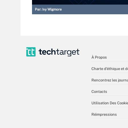
Par:
Ivy Wigmore
À Propos
Charte d’éthique et d
Rencontrez les journa
Contacts
Utilisation Des Cooki
Réimpressions