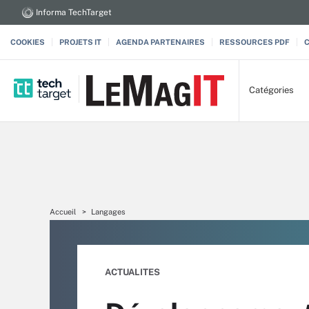
Informa TechTarget
COOKIES
PROJETS IT
AGENDA PARTENAIRES
RESSOURCES PDF
Catégories
Accueil
Langages
ACTUALITES