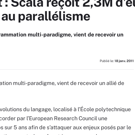
 Scala reçoit 2,3M d’e
 au parallélisme
rammation multi-paradigme, vient de recevoir un
Publié le:
18 janv. 2011
ion multi-paradigme, vient de recevoir un allié de
évolutions du langage, localisé à l’École polytechnique
ccorder par l’European Research Council une
s sur 5 ans afin de s’attaquer aux enjeux posés par le