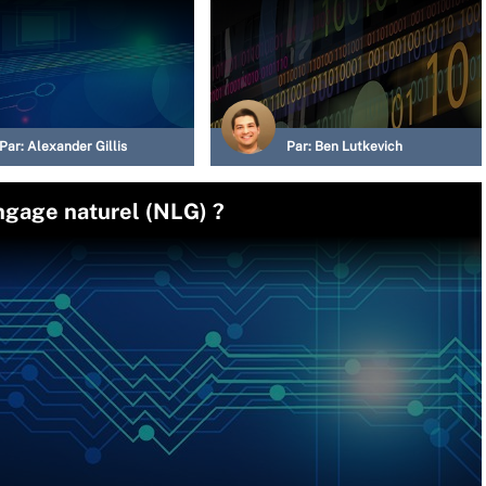
Par:
Alexander Gillis
Par:
Ben Lutkevich
ngage naturel (NLG) ?