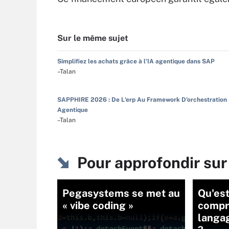
Sur le même sujet
Simplifiez les achats grâce à l'IA agentique dans SAP
–Talan
SAPPHIRE 2026 : De L'erp Au Framework D'orchestration
Agentique
–Talan
Pour approfondir su
Pegasystems se met au
Qu'est
« vibe coding »
compr
langa