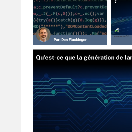
?
Par:
Don Fluckinger
Qu'est-ce que la génération de la