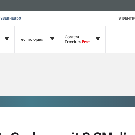
CYBERHEBDO
S'IDENTIF
Contenu
Technologies
Premium
Pro+