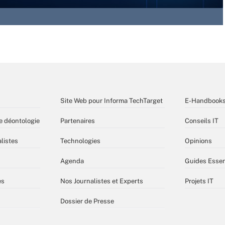
Site Web pour Informa TechTarget
E-Handbook
e déontologie
Partenaires
Conseils IT
listes
Technologies
Opinions
Agenda
Guides Essen
es
Nos Journalistes et Experts
Projets IT
Dossier de Presse