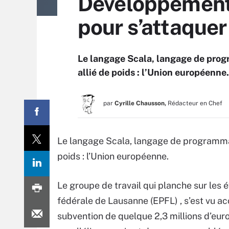
Développement :
pour s’attaquer
Le langage Scala, langage de prog
allié de poids : l’Union européenne.
par
Cyrille Chausson,
Rédacteur en Chef
Le langage Scala, langage de programmat
poids : l’Union européenne.
Le groupe de travail qui planche sur les 
fédérale de Lausanne (EPFL) , s’est vu a
subvention de quelque 2,3 millions d’euro