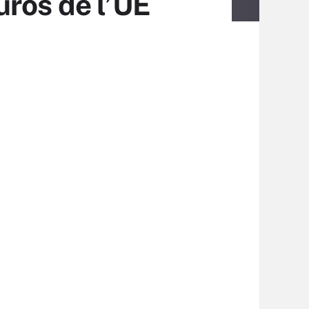
uros de l’UE