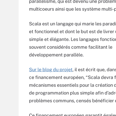
parallélisme, qui est devenu une problém
multicoeurs ainsi que les système multi
Scala est un langage qui marie les para
et fonctionnel et dont le but est de livre
simple et élégante. Les langages fonctio
souvent considérés comme facilitant le
développement parallèle.
Sur le blog du projet
, il est écrit que, da
ce financement européen, “Scala devra f
mécanismes essentiels pour la création 
de programmation plus simple afin d’adr
problèmes communs, censés bénéficier d
Ce financement européen garantit égalem