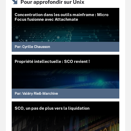
Pour approfondir sur Unix
Concentration dans les outils mainframe : Micro
Focus fusionne avec Attachmate
Par:
Cyrille Chausson
Propriété intellectuelle : SCO revient !
Par:
Valéry Rieß-Marchive
SCO, un pas de plus vers la liquidation