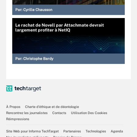
Par:
Cyrille Chausson
Le rachat de Novell par Attachmate devrait
largement profiter à NetIQ
Par:
Christophe Bardy
À Propos
Charte d’éthique et de déontologie
Rencontrez les journalistes
Contacts
Utilisation Des Cookies
Réimpressions
Site Web pour Informa TechTarget
Partenaires
Technologies
Agenda