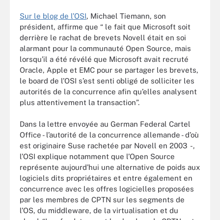
Sur le blog de l’OSI
, Michael Tiemann, son
président, affirme que “ le fait que Microsoft soit
derrière le rachat de brevets Novell était en soi
alarmant pour la communauté Open Source, mais
lorsqu’il a été révélé que Microsoft avait recruté
Oracle, Apple et EMC pour se partager les brevets,
le board de l’OSI s’est senti obligé de solliciter les
autorités de la concurrence afin qu’elles analysent
plus attentivement la transaction”.
Dans la lettre envoyée au German Federal Cartel
Office - l’autorité de la concurrence allemande - d’où
est originaire Suse rachetée par Novell en 2003 -,
l’OSI explique notamment que l’Open Source
représente aujourd’hui une alternative de poids aux
logiciels dits propriétaires et entre également en
concurrence avec les offres logicielles proposées
par les membres de CPTN sur les segments de
l’OS, du middleware, de la virtualisation et du