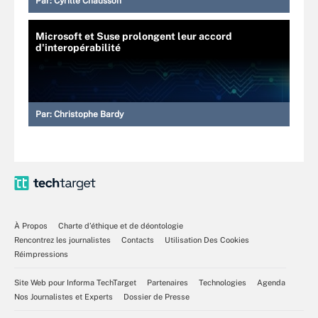
Par:
Cyrille Chausson
Microsoft et Suse prolongent leur accord
d'interopérabilité
Par:
Christophe Bardy
À Propos
Charte d’éthique et de déontologie
Rencontrez les journalistes
Contacts
Utilisation Des Cookies
Réimpressions
Site Web pour Informa TechTarget
Partenaires
Technologies
Agenda
Nos Journalistes et Experts
Dossier de Presse