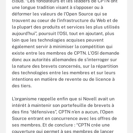
cloud. “Les fondateurs et les leaders de CPTN ont
une longue tradition visant à s’opposer ou à
déformer les valeurs de l’Open Source qui se
trouvent au coeur de l’infrastructure du Web et de
la plupart des produits et services les plus utilisés
aujourd’hui”, poursuit l’OSI, tout en ajoutant, plus
loin que les technologies acquises peuvent
également servir à minimiser la compétition qui
existe entre les membres de CPTN. L’OSI demande
donc aux autorités allemandes de s’interroger sur
la nature des brevets concernés, sur la répartition
des technologies entre les membres et sur leurs
intentions en matière de revente ou de licence à
des tiers.
L’organisme rappelle enfin que si Novell avait un
intérêt à maintenir son portefeuille de brevets à
des fins “défensives”, CPTN n’en a aucun, l’Open
Source entrant en concurrence avec les offres de
ses membres. Et de conclure : “CPTN crée une
couverture qui permet à ses membres de lancer