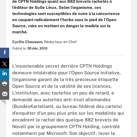
de CPTN Holdings quant aux 882 brevets rachetés à
l’éditeur de SuSe Linux. Selon l’organisme, ces
technologies sont susceptibles de nuire à la concurrence
en coupant radicalement l’herbe sous le pied de l’Open
Source, voire en mettant en danger le modèle sur le
marché.
Cyrille Chausson,
Rédacteur en Chef
Publié le:
30 déc. 2010
L’insoutenable secret derrière CPTN Holdings
demeure intolérable pour l’Open Source Initiative,
l’organisme garant de la très précieuse étiquette
Open Source et de la validité de ses licences.
L’institution, avec toutefois un peu de retard, a
demandé aux autorités anti-trust allemandes
(BundesKartellamt, ou bureau fédéral des cartels)
d’enquêter d’un peu plus près sur les modalités qui
encadrent le rachat des quelque 882 brevets de
Novell par le groupement CPTN Holding, contrôlé
notamment par Microsoft. Son objectif : lever le