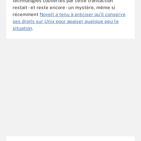
technologies couvertes par cette transaction
restait - et reste encore - un mystère, même si
récemment
Novell a tenu à préciser qu'il conserve
ses droits sur Unix pour apaiser quelque peu la
situation
.