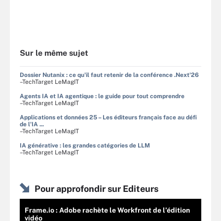
Sur le même sujet
Dossier Nutanix : ce qu'il faut retenir de la conférence .Next'26
–TechTarget LeMagIT
Agents IA et IA agentique : le guide pour tout comprendre
–TechTarget LeMagIT
Applications et données 25 – Les éditeurs français face au défi
de l'IA ...
–TechTarget LeMagIT
IA générative : les grandes catégories de LLM
–TechTarget LeMagIT
Pour approfondir sur Editeurs
Frame.io : Adobe rachète le Workfront de l’édition
vidéo