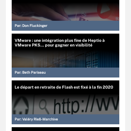
Par:
Don Fluckinger
VMware : une intégration plus fine de Heptio à
VMware PKS… pour gagner en visibilité
Par:
Beth Pariseau
Le départ en retraite de Flash est fixé à la fin 2020
Par:
Valéry Rieß-Marchive