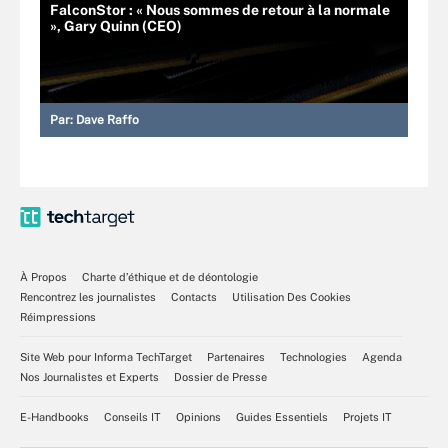
FalconStor : « Nous sommes de retour à la normale
», Gary Quinn (CEO)
Par:
Dave Raffo
À Propos
Charte d’éthique et de déontologie
Rencontrez les journalistes
Contacts
Utilisation Des Cookies
Réimpressions
Site Web pour Informa TechTarget
Partenaires
Technologies
Agenda
Nos Journalistes et Experts
Dossier de Presse
E-Handbooks
Conseils IT
Opinions
Guides Essentiels
Projets IT