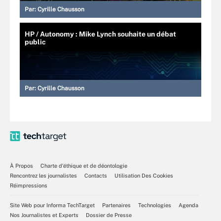
Par:
Cyrille Chausson
HP / Autonomy : Mike Lynch souhaite un débat
public
Par:
Cyrille Chausson
À Propos
Charte d’éthique et de déontologie
Rencontrez les journalistes
Contacts
Utilisation Des Cookies
Réimpressions
Site Web pour Informa TechTarget
Partenaires
Technologies
Agenda
Nos Journalistes et Experts
Dossier de Presse