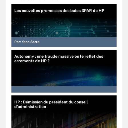
Les nouvelles promesses des baies 3PAR de HP
Par:
Yann Serra
Autonomy : une fraude massive ou le reflet des
errements de HP ?
HP : Démission du président du conseil
d’administration