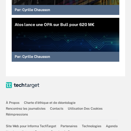
Par:
Cyrille Chausson
Atos lance une OPA sur Bull pour 620 M€
Par:
Cyrille Chausson
À Propos
Charte d’éthique et de déontologie
Rencontrez les journalistes
Contacts
Utilisation Des Cookies
Réimpressions
Site Web pour Informa TechTarget
Partenaires
Technologies
Agenda