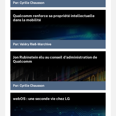
Par:
Cyrille Chausson
Qualcomm renforce sa propriété intellectuelle
dans la mobilité
Par:
Valéry Rieß-Marchive
Jon Rubinstein élu au conseil d'administration de
Qualcomm
Par:
Cyrille Chausson
webOS : une seconde vie chez LG