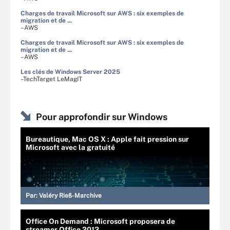
Charges de travail Microsoft sur AWS : six exemples de
migration et de ...
–AWS
Charges de travail Microsoft sur AWS : six exemples de
migration et de ...
–AWS
Les clés de Windows Server 2025
–TechTarget LeMagIT
Pour approfondir sur Windows
Bureautique, Mac OS X : Apple fait pression sur
Microsoft avec la gratuité
Par:
Valéry Rieß-Marchive
Office On Demand : Microsoft proposera de
streamer Office 2013