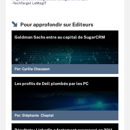
–TechTarget LeMagIT
Pour approfondir sur Editeurs
Goldman Sachs entre au capital de SugarCRM
Par:
Cyrille Chausson
Les profits de Dell plombés par les PC
Par:
Stéphanie Chaptal
Résultats : LinkedIn a fortement progressé en 2011