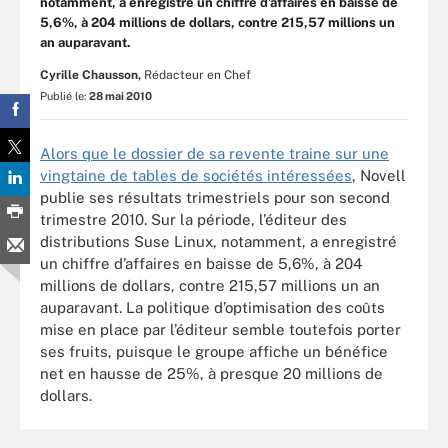
notamment, a enregistré un chiffre d’affaires en baisse de
5,6%, à 204 millions de dollars, contre 215,57 millions un
an auparavant.
Cyrille Chausson,
Rédacteur en Chef
Publié le:
28 mai 2010
Alors que le dossier de sa revente traine sur une
vingtaine de tables de sociétés intéressées
, Novell
publie ses résultats trimestriels pour son second
trimestre 2010. Sur la période, l’éditeur des
distributions Suse Linux, notamment, a enregistré
un chiffre d’affaires en baisse de 5,6%, à 204
millions de dollars, contre 215,57 millions un an
auparavant. La politique d’optimisation des coûts
mise en place par l’éditeur semble toutefois porter
ses fruits, puisque le groupe affiche un bénéfice
net en hausse de 25%, à presque 20 millions de
dollars.