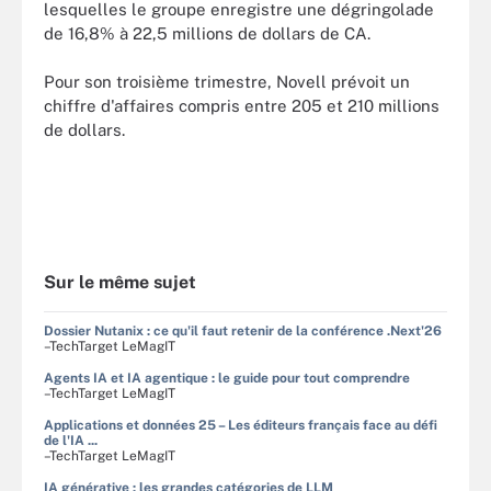
lesquelles le groupe enregistre une dégringolade
de 16,8% à 22,5 millions de dollars de CA.
Pour son troisième trimestre, Novell prévoit un
chiffre d'affaires compris entre 205 et 210 millions
de dollars.
Sur le même sujet
Dossier Nutanix : ce qu'il faut retenir de la conférence .Next'26
–TechTarget LeMagIT
Agents IA et IA agentique : le guide pour tout comprendre
–TechTarget LeMagIT
Applications et données 25 – Les éditeurs français face au défi
de l'IA ...
–TechTarget LeMagIT
IA générative : les grandes catégories de LLM