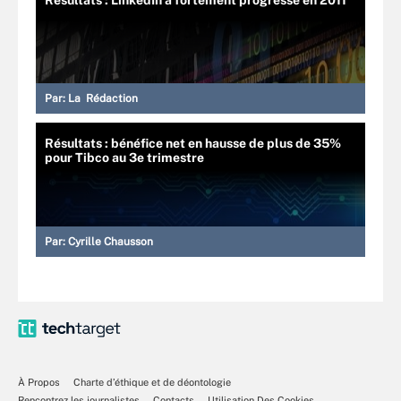
Par:
La Rédaction
Résultats : bénéfice net en hausse de plus de 35%
pour Tibco au 3e trimestre
Par:
Cyrille Chausson
À Propos
Charte d’éthique et de déontologie
Rencontrez les journalistes
Contacts
Utilisation Des Cookies