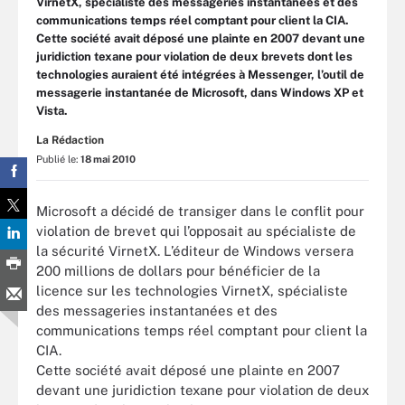
VirnetX, spécialiste des messageries instantanées et des
communications temps réel comptant pour client la CIA.
Cette société avait déposé une plainte en 2007 devant une
juridiction texane pour violation de deux brevets dont les
technologies auraient été intégrées à Messenger, l’outil de
messagerie instantanée de Microsoft, dans Windows XP et
Vista.
La Rédaction
Publié le:
18 mai 2010
Microsoft a décidé de transiger dans le conflit pour
violation de brevet qui l’opposait au spécialiste de
la sécurité VirnetX. L’éditeur de Windows versera
200 millions de dollars pour bénéficier de la
licence sur les technologies VirnetX, spécialiste
des messageries instantanées et des
communications temps réel comptant pour client la
CIA.
Cette société avait déposé une plainte en 2007
devant une juridiction texane pour violation de deux