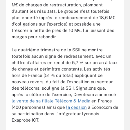
M€ de charges de restructuration, plombant
d'autant les résultats. Le groupe n'est toutefois
plus endetté (après le remboursement de 18,6 M€
d'obligations sur l'exercice) et possède une
trésorerie nette de près de 10 M€, lui laissant des
marges pour rebondir.
Le quatrième trimestre de la SSII ne montre
toutefois aucun signe de redressement, avec un
chiffre d'affaires en recul de 5,7 % sur un an à taux
de change et périmètre constants. Les activités
hors de France (51 % du total) expliquent ce
nouveau revers, du fait de l'exposition au secteur
des télécoms, souligne la SSII. Signalons que,
après la clôture de l'exercice, Devoteam a annoncé
la vente de sa filiale Télécom & Media
en France
(400 personnes) ainsi que
la cession
à Econocom de
sa participation dans l'intégrateur lyonnais
Exaprobe ICT.