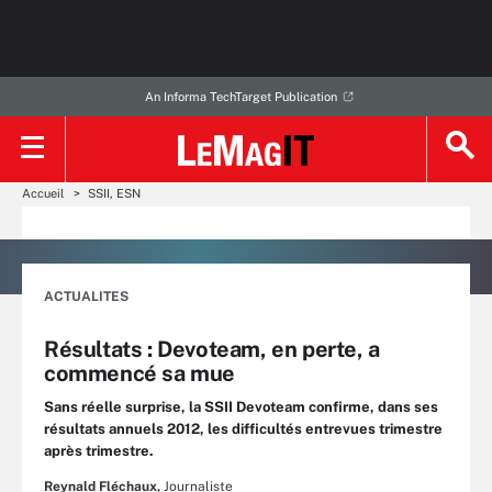
An Informa TechTarget Publication
Accueil
SSII, ESN
ACTUALITES
Résultats : Devoteam, en perte, a
commencé sa mue
Sans réelle surprise, la SSII Devoteam confirme, dans ses
résultats annuels 2012, les difficultés entrevues trimestre
après trimestre.
Reynald Fléchaux,
Journaliste