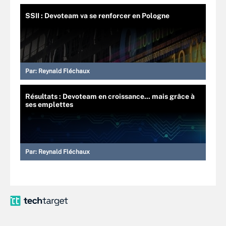
SSII : Devoteam va se renforcer en Pologne
Par:
Reynald Fléchaux
Résultats : Devoteam en croissance... mais grâce à
ses emplettes
Par:
Reynald Fléchaux