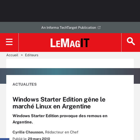
An Informa TechTarget Publication
Accueil
Editeurs
ACTUALITES
Windows Starter Edition gêne le
marché Linux en Argentine
Windows Starter Edition provoque des remous en
Argentine.
Cyrille Chausson,
Rédacteur en Chef
Publié le:
29 mars 2010