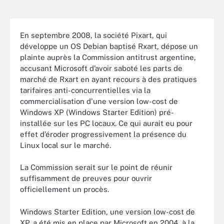
En septembre 2008, la société Pixart, qui
développe un OS Debian baptisé Rxart, dépose un
plainte auprès la Commission antitrust argentine,
accusant Microsoft d’avoir saboté les parts de
marché de Rxart en ayant recours à des pratiques
tarifaires anti-concurrentielles via la
commercialisation d'une version low-cost de
Windows XP (Windows Starter Edition) pré-
installée sur les PC locaux. Ce qui aurait eu pour
effet d’éroder progressivement la présence du
Linux local sur le marché.
La Commission serait sur le point de réunir
suffisamment de preuves pour ouvrir
officiellement un procès.
Windows Starter Edition, une version low-cost de
XP, a été mis en place par Microsoft en 2004, à la