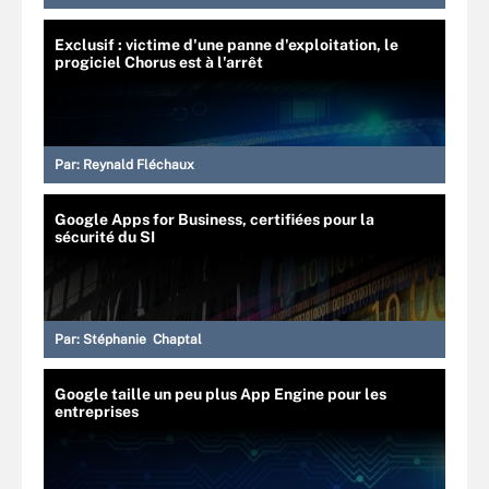
Exclusif : victime d'une panne d'exploitation, le
progiciel Chorus est à l'arrêt
Par:
Reynald Fléchaux
Google Apps for Business, certifiées pour la
sécurité du SI
Par:
Stéphanie Chaptal
Google taille un peu plus App Engine pour les
entreprises