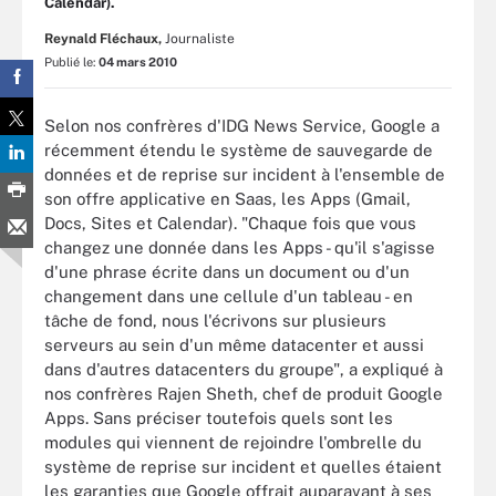
Calendar).
Reynald Fléchaux,
Journaliste
Publié le:
04 mars 2010
Selon nos confrères d'IDG News Service, Google a
récemment étendu le système de sauvegarde de
données et de reprise sur incident à l'ensemble de
son offre applicative en Saas, les Apps (Gmail,
Docs, Sites et Calendar). "Chaque fois que vous
changez une donnée dans les Apps - qu'il s'agisse
d'une phrase écrite dans un document ou d'un
changement dans une cellule d'un tableau - en
tâche de fond, nous l'écrivons sur plusieurs
serveurs au sein d'un même datacenter et aussi
dans d'autres datacenters du groupe", a expliqué à
nos confrères Rajen Sheth, chef de produit Google
Apps. Sans préciser toutefois quels sont les
modules qui viennent de rejoindre l'ombrelle du
système de reprise sur incident et quelles étaient
les garanties que Google offrait auparavant à ses