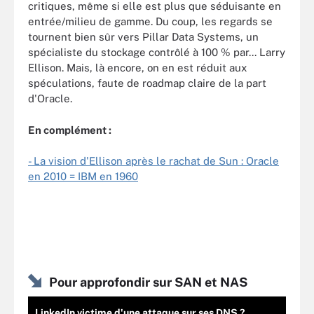
critiques, même si elle est plus que séduisante en
entrée/milieu de gamme. Du coup, les regards se
tournent bien sûr vers Pillar Data Systems, un
spécialiste du stockage contrôlé à 100 % par... Larry
Ellison. Mais, là encore, on en est réduit aux
spéculations, faute de roadmap claire de la part
d'Oracle.
En complément :
- La vision d'Ellison après le rachat de Sun : Oracle
en 2010 = IBM en 1960
Pour approfondir sur SAN et NAS
LinkedIn victime d'une attaque sur ses DNS ?