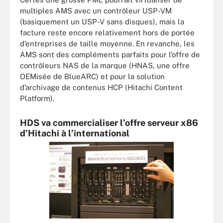
multiples AMS avec un contrôleur USP-VM
(basiquement un USP-V sans disques), mais la
facture reste encore relativement hors de portée
d’entreprises de taille moyenne. En revanche, les
AMS sont des compléments parfaits pour l’offre de
contrôleurs NAS de la marque (HNAS, une offre
OEMisée de BlueARC) et pour la solution
d’archivage de contenus HCP (Hitachi Content
Platform).
HDS va commercialiser l’offre serveur x86
d’Hitachi à l’international