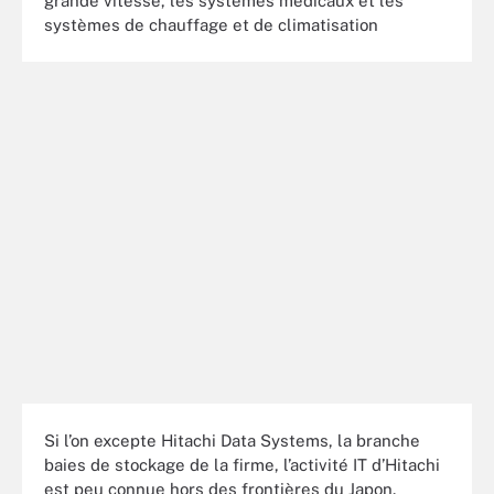
grande vitesse, les systèmes médicaux et les
systèmes de chauffage et de climatisation
Si l’on excepte Hitachi Data Systems, la branche
baies de stockage de la firme, l’activité IT d’Hitachi
est peu connue hors des frontières du Japon.