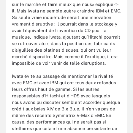
sur le marché et faire mieux que nous» explique-t-
il. Mais Iwata ne semble guère craindre IBM et EMC.
Sa seule vraie inquiétude serait une innovation
vraiment disruptive : il pourrait dans le stockage y
avoir l’équivalent de l’invention du CD pour la
musique, indique Iwata, ajoutant qu’Hitachi pourrait
se retrouver alors dans la position des fabricants
d’aiguilles des platines disques, qui ont vu leur
marché disparaitre. Mais comme il l’explique, il est
impossible de voir venir de telle disruptions.
Iwata évite au passage de mentionner la rivalité
avec EMC et avec IBM qui ont tous deux refondus
leurs offres haut de gamme. Si les autres
responsables d’Hitachi et d’HDS avec lesquels
nous avons pu discuter semblent accorder quelque
crédit aux baies XIV de Big Blue, il n’en va pas de
même des récents Symmetrix V-Max d’EMC. En
cause, des performances qui ne serait pas si
stellaires que cela et une absence persistante de