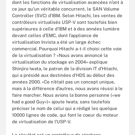
dont les fonctions de virtualisation avancées n’ont à
ce jour qu’un véritable concurrent, le SAN Volume
Controller (SVC) d’IBM. Selon Hitachi, les ventes de
contrôleurs virtualisés USP-V sont toutefois bien
supérieures à celle d’IBM et à des années lumière
devant celles d’EMC, dont l’appliance de
virtualisation Invista a été un large échec
commercial. Pourquoi Hitachi a-t-il choisi cette voie
de la virtualisation ? «Nous avons annoncé la
virtualisation du stockage en 2004» explique
Shinjiro Iwata, le patron de la division IT d’Hitachi,
qui a présidé aux destinées d’HDS au début des
années 2000. «Ce n’était pas un concept unique,
mais à la différence d’autres, nous avons réussi à le
faire marcher. Nous avions la bonne personne («we
had a good Guy»)» ajoute Iwata, sans toutefois
préciser le nom de celui qui a rédigé les quelque
10000 lignes de code, qui font le coeur du moteur
de virtualisation de l’USP-V.
Le résultat est un contrôleur de stockage