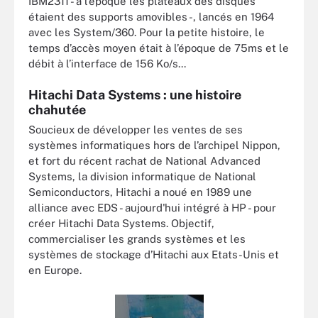
IBM2311 - à l’époque les plateaux des disques
étaient des supports amovibles -, lancés en 1964
avec les System/360. Pour la petite histoire, le
temps d’accès moyen était à l’époque de 75ms et le
débit à l’interface de 156 Ko/s...
Hitachi Data Systems : une histoire
chahutée
Soucieux de développer les ventes de ses
systèmes informatiques hors de l’archipel Nippon,
et fort du récent rachat de National Advanced
Systems, la division informatique de National
Semiconductors, Hitachi a noué en 1989 une
alliance avec EDS - aujourd'hui intégré à HP - pour
créer Hitachi Data Systems. Objectif,
commercialiser les grands systèmes et les
systèmes de stockage d’Hitachi aux Etats-Unis et
en Europe.