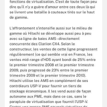
fonctions de virtualisation. C'est de toute façon peu
dire qu'il n'y a guère d'amour entre ces deux là qui
se livrent une bataille à couteaux tirés sur le haut
de gamme.
L'affrontement s'intensifie aussi sur le milieu de
gamme où Hitachi se développe aussi peu à peu
avec sa ligne de baies AMS - directement
concurrente des Clariion CX4. Selon le
constructeur, les ventes de cette ligne progressent
régulièrement (ce qui semble vrai en France, les
ventes mid-range d’HDS ayant bondi de 25% entre
le premier trimestre 2008 et le premier trimestre
2009, puis progressé de 23% entre le premier
trimestre 2009 et le premier trimestre 2010).
Hitachi utilise les AMS en complément de ses
contrôleurs USP-V pour fournir un tiers de
stockage économique. Il les vend aussi de façon
autonome aux PME, mais dans ce cas, sans le
parapluie de virtualisation que fournit l’USP-V.
Certes une grosse PME pourrait virtualiser de