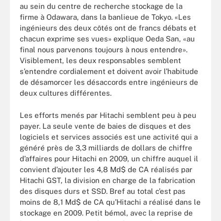
au sein du centre de recherche stockage de la
firme à Odawara, dans la banlieue de Tokyo. «Les
ingénieurs des deux côtés ont de francs débats et
chacun exprime ses vues» explique Oeda San, «au
final nous parvenons toujours à nous entendre».
Visiblement, les deux responsables semblent
s’entendre cordialement et doivent avoir l’habitude
de désamorcer les désaccords entre ingénieurs de
deux cultures différentes.
Les efforts menés par Hitachi semblent peu à peu
payer. La seule vente de baies de disques et des
logiciels et services associés est une activité qui a
généré près de 3,3 milliards de dollars de chiffre
d’affaires pour Hitachi en 2009, un chiffre auquel il
convient d’ajouter les 4,8 Md$ de CA réalisés par
Hitachi GST, la division en charge de la fabrication
des disques durs et SSD. Bref au total c’est pas
moins de 8,1 Md$ de CA qu’Hitachi a réalisé dans le
stockage en 2009. Petit bémol, avec la reprise de