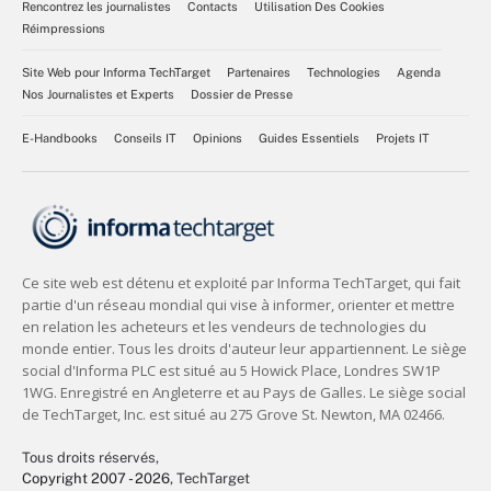
Rencontrez les journalistes
Contacts
Utilisation Des Cookies
Réimpressions
Site Web pour Informa TechTarget
Partenaires
Technologies
Agenda
Nos Journalistes et Experts
Dossier de Presse
E-Handbooks
Conseils IT
Opinions
Guides Essentiels
Projets IT
Tous droits réservés,
Copyright 2007 - 2026
, TechTarget