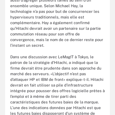
aussi d’agréger plusieurs lames au sein d’un
ensemble unique. Selon Michael Hay, la
technologie n’a pas pour but de concurrencer les
hyperviseurs traditionnels, mais elle est
complémentaire. Hay a également confirmé
qu’Hitachi devrait avoir un partenaire sur la partie
commutation réseau pour son offre de
convergence, mais le nom de ce dernier reste pour
l’instant un secret.
Dans une discussion avec LeMagIT à Tokyo, le
patron de la stratégie d’Hitachi, a indiqué que la
firme devrait être prudente dans son approche du
marché des serveurs. «L’objectif n’est pas
d’attaquer HP et IBM de front» explique-t-il. Hitachi
devrait en fait utiliser sa pile d’infrastructure
intégrée pour pousser des offres logicielle prêtes à
l’emploi et à même de tirer parti des
caractéristiques des futures baies de la marque.
L’une des indications données par Hitachi est que
les futures baies disposeront d’un système de