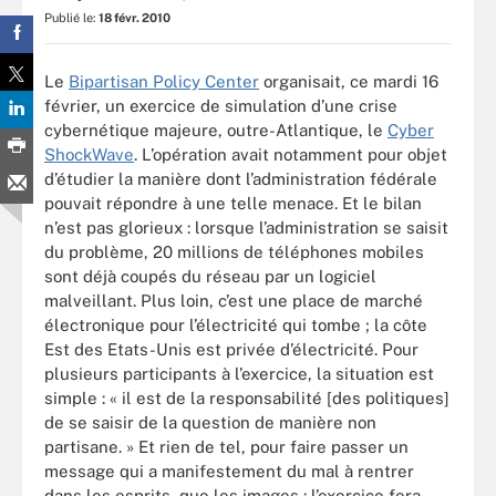
Publié le:
18 févr. 2010
Le
Bipartisan Policy Center
organisait, ce mardi 16
février, un exercice de simulation d’une crise
cybernétique majeure, outre-Atlantique, le
Cyber
ShockWave
. L’opération avait notamment pour objet
d’étudier la manière dont l’administration fédérale
pouvait répondre à une telle menace. Et le bilan
n’est pas glorieux : lorsque l’administration se saisit
du problème, 20 millions de téléphones mobiles
sont déjà coupés du réseau par un logiciel
malveillant. Plus loin, c’est une place de marché
électronique pour l’électricité qui tombe ; la côte
Est des Etats-Unis est privée d’électricité. Pour
plusieurs participants à l’exercice, la situation est
simple : « il est de la responsabilité [des politiques]
de se saisir de la question de manière non
partisane. » Et rien de tel, pour faire passer un
message qui a manifestement du mal à rentrer
dans les esprits, que les images : l’exercice fera