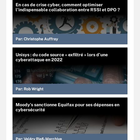
En cas de crise cyber, comment optimiser
l’indispensable collaboration entre RSSI et DPO ?
Par:
Christophe Auffray
Unisys : du code source « exfiltré » lors d’une
cyberattaque en 2022
Par:
Rob Wright
Moody’s sanctionne Equifax pour ses dépenses en
cybersécurité
Par:
Valéry Rieß-Marchive