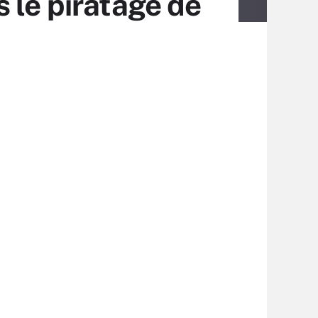
 le piratage de