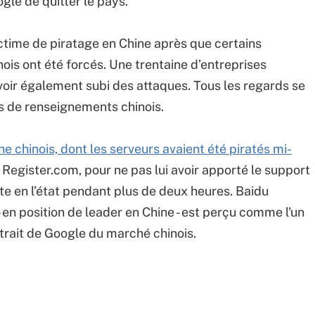
gle de quitter le pays.
ictime de piratage en Chine après que certains
ois ont été forcés. Une trentaine d’entreprises
voir également subi des attaques. Tous les regards se
s de renseignements chinois.
e chinois, dont les serveurs avaient été piratés mi-
ar Register.com, pour ne pas lui avoir apporté le support
site en l’état pendant plus de deux heures. Baidu
- en position de leader en Chine - est perçu comme l'un
etrait de Google du marché chinois.