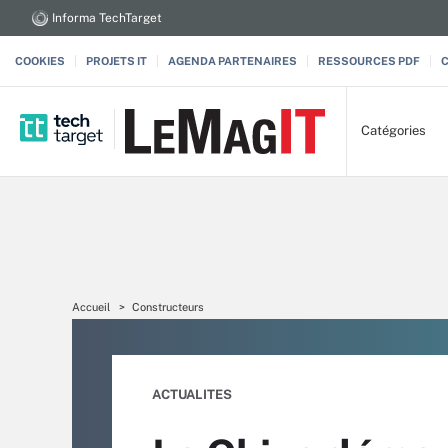
Informa TechTarget
COOKIES
PROJETS IT
AGENDA PARTENAIRES
RESSOURCES PDF
Catégories
Accueil
Constructeurs
ACTUALITES