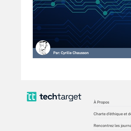
Par:
Cyrille Chausson
À Propos
Charte d’éthique et d
Rencontrez les journa