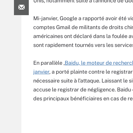
Unis, notamment suite à l’annonce de Goo
Mi-janvier, Google a rapporté avoir été v
comptes Gmail de militants de droits chin
américaines ont déclaré dans la foulée a
sont rapidement tournés vers les service
En parallèle ,
Baidu, le moteur de recherch
janvier
, a porté plainte contre le registr
nécessaire suite à l'attaque. Laissant le 
accuse le registrar de négligence. Baidu 
des principaux bénéficiaires en cas de r