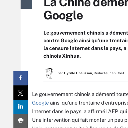
La Chine dément
Google
Le gouvernement chinois a démenti
contre Google ainsi qu’une trentain
la censure Internet dans le pays, a 
chinois Xinhua.
par
Cyrille Chausson,
Rédacteur en Chef
Le gouvernement chinois a démenti toute
Google
ainsi qu’une trentaine d’entrepris
Internet dans le pays, a affirmé l’AFP, qui
Une intervention qui fait monter un peu pl