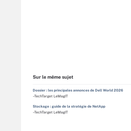
Sur le même sujet
Dossier : les principales annonces de Dell World 2026
–TechTarget LeMagIT
Stockage : guide de la stratégie de NetApp
–TechTarget LeMagIT