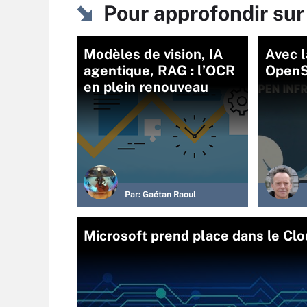
Pour approfondir su
Modèles de vision, IA
Avec l
agentique, RAG : l’OCR
OpenSt
en plein renouveau
Par:
Gaétan Raoul
Microsoft prend place dans le Clo