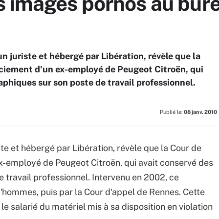
 images pornos au burea
un juriste et hébergé par Libération, révèle que la
nciement d'un ex-employé de Peugeot Citroën, qui
phiques sur son poste de travail professionnel.
Publié le:
08 janv. 2010
iste et hébergé par Libération, révèle que la Cour de
ex-employé de Peugeot Citroën, qui avait conservé des
travail professionnel. Intervenu en 2002, ce
ud'hommes, puis par la Cour d'appel de Rennes. Cette
le salarié du matériel mis à sa disposition en violation