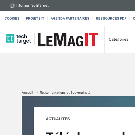
Informa TechTarget
COOKIES
PROJETS IT
AGENDA PARTENAIRES
RESSOURCES PDF
Catégories
Accueil
Réglementations et Souveraineté
ACTUALITES