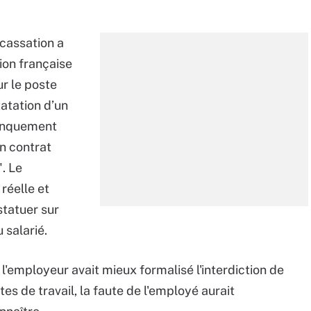
cassation a
ion française
r le poste
tatation d’un
manquement
on contrat
. Le
réelle et
statuer sur
 salarié.
i l'employeur avait mieux formalisé l'interdiction de
es de travail, la faute de l'employé aurait