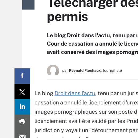
Télécharger des
permis
Le blog Droit dans l'actu, tenu par 
Cour de cassation a annulé le lice
avait conservé des images pornogra
par
Reynald Fléchaux,
Journaliste
Le blog
Droit dans l'actu
, tenu par un jur
cassation a annulé le licenciement d'un 
images pornographiques sur son poste de 
licenciement avait été validé par les Pr
juridiction y voyait un "détournement par 