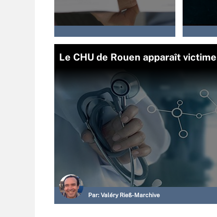
Le CHU de Rouen apparaît victim
Par:
Valéry Rieß-Marchive