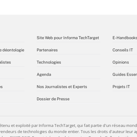
Site Web pour Informa TechTarget
E-Handbook
e déontologie
Partenaires
Conseils IT
listes
Technologies
Opinions
Agenda
Guides Essen
es
Nos Journalistes et Experts
Projets IT
Dossier de Presse