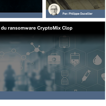
Par:
Philippe Ducellier
e du ransomware CryptoMix Clop