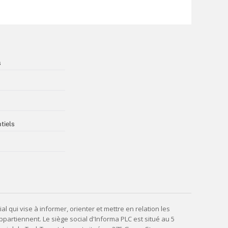
s
tiels