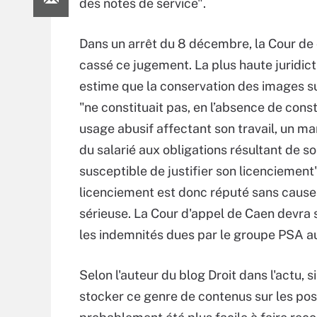
des notes de service".
Dans un arrêt du 8 décembre, la Cour de 
cassé ce jugement. La plus haute juridict
estime que la conservation des images su
"ne constituait pas, en l’absence de cons
usage abusif affectant son travail, un 
du salarié aux obligations résultant de s
susceptible de justifier son licenciement"
licenciement est donc réputé sans cause 
sérieuse. La Cour d'appel de Caen devra 
les indemnités dues par le groupe PSA au
Selon l'auteur du blog Droit dans l'actu, s
stocker ce genre de contenus sur les post