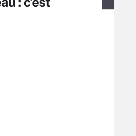
u : c'est