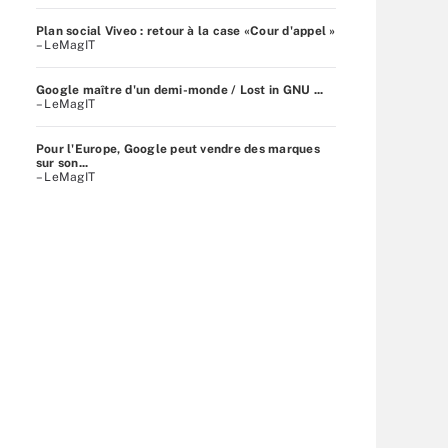
Plan social Viveo : retour à la case «Cour d'appel »
– LeMagIT
Google maître d'un demi-monde / Lost in GNU ...
– LeMagIT
Pour l'Europe, Google peut vendre des marques
sur son...
– LeMagIT