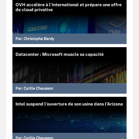
OVH accélère à l'international et prépare une offre
de cloud privative
Par:
Christophe Bardy
Datacenter : Microsoft muscle sa capacité
Par:
Cyrille Chausson
Intel suspend l’ouverture de son usine dans l’Arizona
Par:
Cyrille Chausson