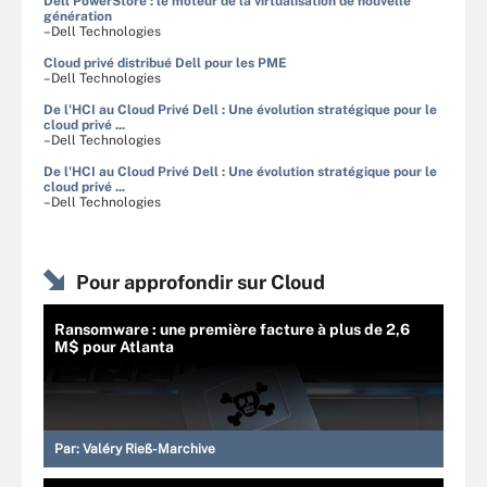
Dell PowerStore : le moteur de la virtualisation de nouvelle
génération
–Dell Technologies
Cloud privé distribué Dell pour les PME
–Dell Technologies
De l'HCI au Cloud Privé Dell : Une évolution stratégique pour le
cloud privé ...
–Dell Technologies
De l'HCI au Cloud Privé Dell : Une évolution stratégique pour le
cloud privé ...
–Dell Technologies
Pour approfondir sur Cloud
Ransomware : une première facture à plus de 2,6
M$ pour Atlanta
Par:
Valéry Rieß-Marchive