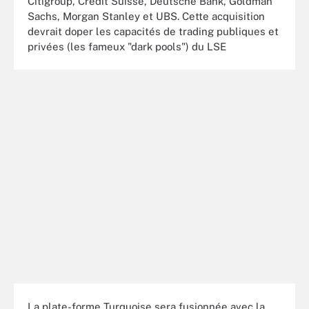
Citigroup, Credit Suisse, Deutsche Bank, Goldman
Sachs, Morgan Stanley et UBS. Cette acquisition
devrait doper les capacités de trading publiques et
privées (les fameux "dark pools") du LSE
La plate-forme Turquoise sera fusionnée avec la