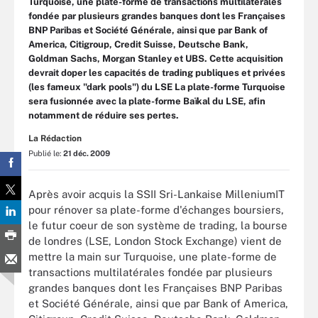
Turquoise, une plate-forme de transactions multilatérales
fondée par plusieurs grandes banques dont les Françaises
BNP Paribas et Société Générale, ainsi que par Bank of
America, Citigroup, Credit Suisse, Deutsche Bank,
Goldman Sachs, Morgan Stanley et UBS. Cette acquisition
devrait doper les capacités de trading publiques et privées
(les fameux "dark pools") du LSE La plate-forme Turquoise
sera fusionnée avec la plate-forme Baïkal du LSE, afin
notamment de réduire ses pertes.
La Rédaction
Publié le:
21 déc. 2009
Après avoir acquis la SSII Sri-Lankaise MilleniumIT
pour rénover sa plate-forme d'échanges boursiers,
le futur coeur de son système de trading, la bourse
de londres (LSE, London Stock Exchange) vient de
mettre la main sur Turquoise, une plate-forme de
transactions multilatérales fondée par plusieurs
grandes banques dont les Françaises BNP Paribas
et Société Générale, ainsi que par Bank of America,