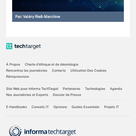
Par:
Valéry Rieß-Marchive
À Propos
Charte d’éthique et de déontologie
Rencontrez les journalistes
Contacts
Utilisation Des Cookies
Réimpressions
Site Web pour Informa TechTarget
Partenaires
Technologies
Agenda
Nos Journalistes et Experts
Dossier de Presse
E-Handbooks
Conseils IT
Opinions
Guides Essentiels
Projets IT