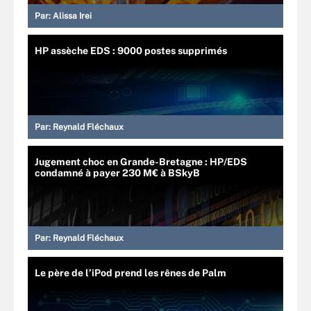
Par:
Alissa Irei
HP assèche EDS : 9000 postes supprimés
Par:
Reynald Fléchaux
Jugement choc en Grande-Bretagne : HP/EDS
condamné à payer 230 M€ à BSkyB
Par:
Reynald Fléchaux
Le père de l’iPod prend les rênes de Palm