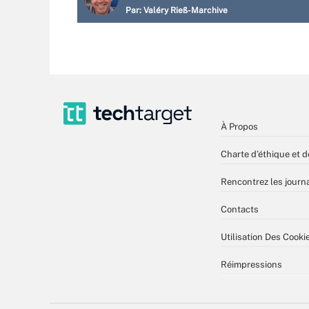
Par:
Valéry Rieß-Marchive
À Propos
Charte d’éthique et d
Rencontrez les journa
Contacts
Utilisation Des Cooki
Réimpressions