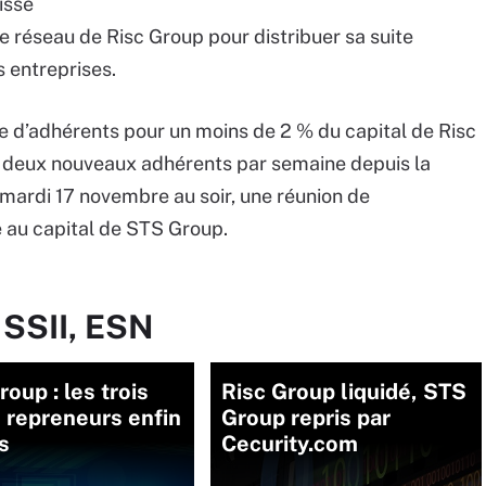
isse
le réseau de Risc Group pour distribuer sa suite
s entreprises.
e d’adhérents pour un moins de 2 % du capital de Risc
à deux nouveaux adhérents par semaine depuis la
e mardi 17 novembre au soir, une réunion de
e au capital de STS Group.
 SSII, ESN
roup : les trois
Risc Group liquidé, STS
 repreneurs enfin
Group repris par
s
Cecurity.com