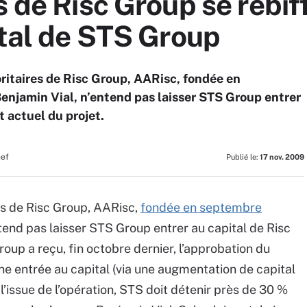
s de Risc Group se rebif
ital de STS Group
oritaires de Risc Group, AARisc, fondée en
Benjamin Vial, n’entend pas laisser STS Group entrer
t actuel du projet.
hef
Publié le:
17 nov. 2009
res de Risc Group, AARisc,
fondée en septembre
ntend pas laisser STS Group entrer au capital de Risc
roup a reçu, fin octobre dernier, l’approbation du
une entrée au capital (via une augmentation de capital
’issue de l’opération, STS doit détenir près de 30 %