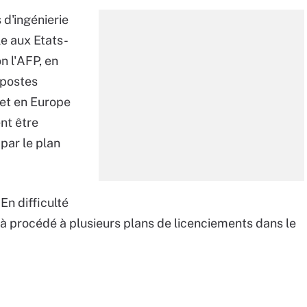
 d'ingénierie
e aux Etats-
n l'AFP, en
 postes
 et en Europe
nt être
par le plan
n difficulté
jà procédé à plusieurs plans de licenciements dans le