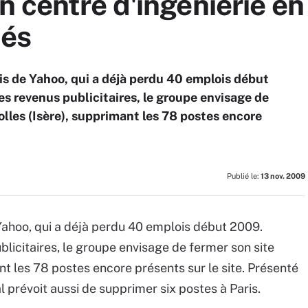
 centre d'ingénierie en
més
ois de Yahoo, qui a déjà perdu 40 emplois début
s revenus publicitaires, le groupe envisage de
rolles (Isère), supprimant les 78 postes encore
Publié le:
13 nov. 2009
 Yahoo, qui a déjà perdu 40 emplois début 2009.
licitaires, le groupe envisage de fermer son site
ant les 78 postes encore présents sur le site. Présenté
al prévoit aussi de supprimer six postes à Paris.