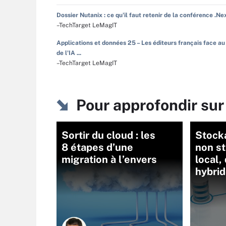
Dossier Nutanix : ce qu'il faut retenir de la conférence .Ne
–TechTarget LeMagIT
Applications et données 25 – Les éditeurs français face au
de l'IA ...
–TechTarget LeMagIT
Pour approfondir sur
Sortir du cloud : les
Stock
8 étapes d’une
non st
migration à l’envers
local,
hybrid