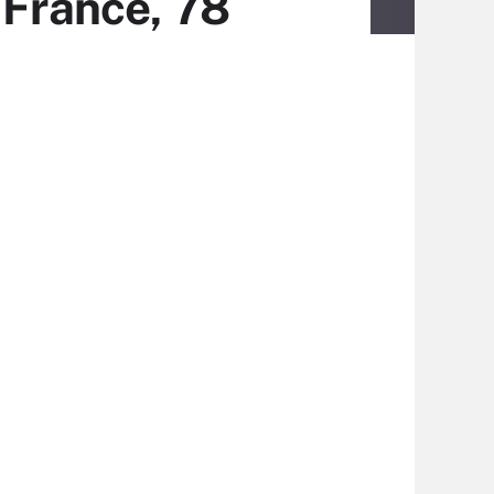
 France, 78