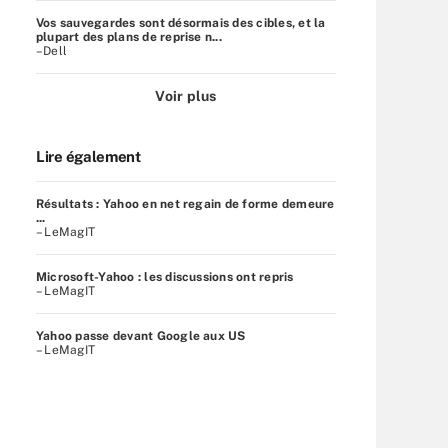
Vos sauvegardes sont désormais des cibles, et la
plupart des plans de reprise n...
–Dell
Voir plus
Lire également
Résultats : Yahoo en net regain de forme demeure
...
– LeMagIT
Microsoft-Yahoo : les discussions ont repris
– LeMagIT
Yahoo passe devant Google aux US
– LeMagIT