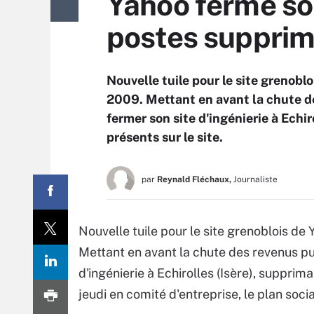
Yahoo ferme son
postes suppri
Nouvelle tuile pour le site grenobl
2009. Mettant en avant la chute de
fermer son site d'ingénierie à Echi
présents sur le site.
par
Reynald Fléchaux,
Journaliste
Nouvelle tuile pour le site grenoblois de
Mettant en avant la chute des revenus pub
d'ingénierie à Echirolles (Isère), supprim
jeudi en comité d'entreprise, le plan soci