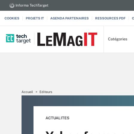
Informa TechTarget
COOKIES
PROJETS IT
AGENDA PARTENAIRES
RESSOURCES PDF
Catégories
Accueil
Editeurs
ACTUALITES