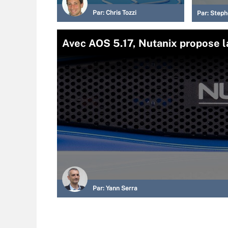
Par:
Chris Tozzi
Par:
Steph
Avec AOS 5.17, Nutanix propose la 
Par:
Yann Serra