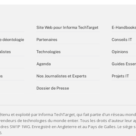
Site Web pour Informa TechTarget
E-Handbook
e déontologie
Partenaires
Conseils IT
listes
Technologies
Opinions
Agenda
Guides Essen
es
Nos Journalistes et Experts
Projets IT
Dossier de Presse