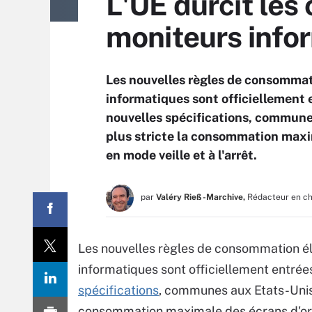
L'UE durcit le
moniteurs info
Les nouvelles règles de consommat
informatiques sont officiellement 
nouvelles spécifications, communes
plus stricte la consommation maxi
en mode veille et à l'arrêt.
par
Valéry Rieß-Marchive,
Rédacteur en c
Les nouvelles règles de consommation él
informatiques sont officiellement entrée
spécifications
, communes aux Etats-Unis e
consommation maximale des écrans d'ord