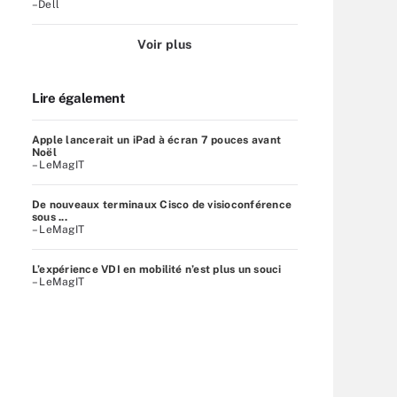
–Dell
Voir plus
Lire également
Apple lancerait un iPad à écran 7 pouces avant
Noël
– LeMagIT
De nouveaux terminaux Cisco de visioconférence
sous ...
– LeMagIT
L’expérience VDI en mobilité n’est plus un souci
– LeMagIT