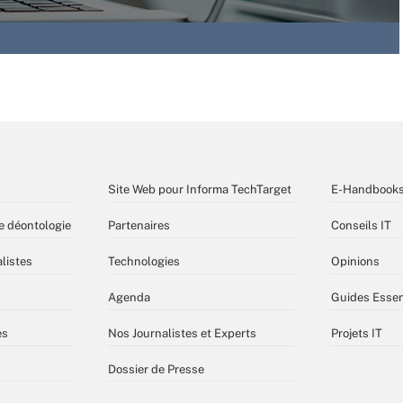
Site Web pour Informa TechTarget
E-Handbook
e déontologie
Partenaires
Conseils IT
listes
Technologies
Opinions
Agenda
Guides Essen
es
Nos Journalistes et Experts
Projets IT
Dossier de Presse