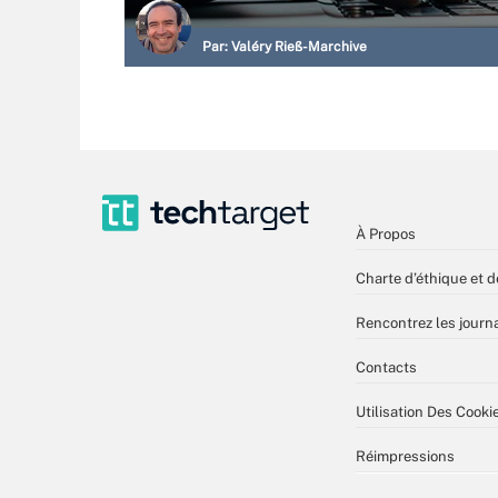
Par:
Valéry Rieß-Marchive
À Propos
Charte d’éthique et d
Rencontrez les journa
Contacts
Utilisation Des Cooki
Réimpressions