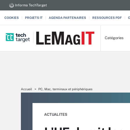
Informa TechTarget
COOKIES
PROJETS IT
AGENDA PARTENAIRES
RESSOURCES PDF
Catégories
Accueil
PC, Mac, terminaux et périphériques
ACTUALITES