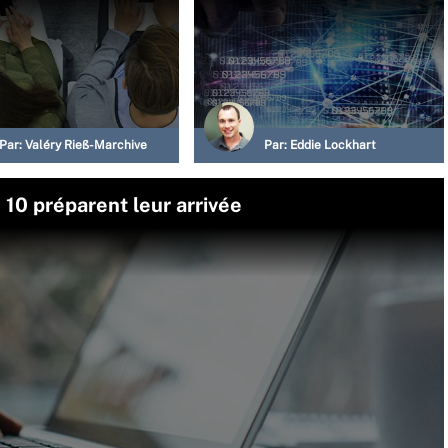
Par:
Valéry Rieß-Marchive
Par:
Eddie Lockhart
0 préparent leur arrivée