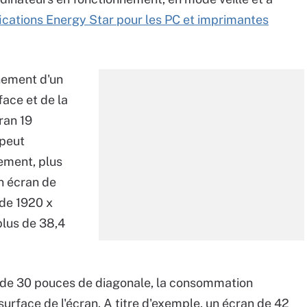
ications Energy Star pour les PC et imprimantes
nement d'un
face et de la
ran 19
 peut
ement, plus
Un écran de
 de 1920 x
plus de 38,4
us de 30 pouces de diagonale, la consommation
urface de l'écran. A titre d'exemple, un écran de 42