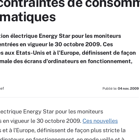
s contraintes de consom
rmatiques
ion électrique Energy Star pour les moniteurs
entrées en vigueur le 30 octobre 2009. Ces
 aux Etats-Unis et à l'Europe, définissent de façon
male des écrans d'ordinateurs en fonctionnement,
hef
Publié le:
04 nov. 2009
ectrique Energy Star pour les moniteurs
s en vigueur le 30 octobre 2009.
Ces nouvelles
t à l'Europe, définissent de façon plus stricte la
inateurs en fonctionnement, en mode veille et à