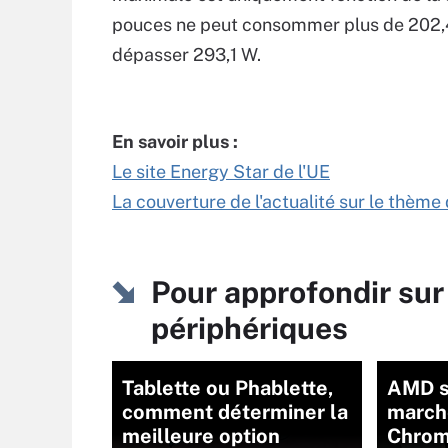
pouces ne peut consommer plus de 202,4
dépasser 293,1 W.
En savoir plus :
Le site Energy Star de l'UE
La couverture de l'actualité sur le thèm
Pour approfondir sur
périphériques
Tablette ou Phablette,
AMD se
comment déterminer la
march
meilleure option
Chro