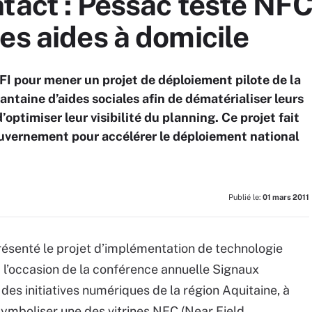
tact : Pessac teste NFC
es aides à domicile
GFI pour mener un projet de déploiement pilote de la
ntaine d’aides sociales afin de dématérialiser leurs
’optimiser leur visibilité du planning. Ce projet fait
gouvernement pour accélérer le déploiement national
Publié le:
01 mars 2011
présenté le projet d’implémentation de technologie
à l’occasion de la conférence annuelle Signaux
es initiatives numériques de la région Aquitaine, à
ymboliser une des vitrines NFC (Near Field