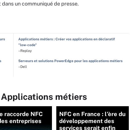
jet dans un communiqué de presse.
eurs
Applications métiers : Créer vos applications en déclaratif
"low-code"
–Replay
s
Serveurs et solutions PowerEdge pour les applications métiers
–Dell
 Applications métiers
e raccorde NFC
NFC en France : l’ère du
des entreprises
développement des
services serait enfin