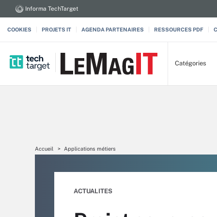
Informa TechTarget
COOKIES
PROJETS IT
AGENDA PARTENAIRES
RESSOURCES PDF
Catégories
Accueil
Applications métiers
ACTUALITES