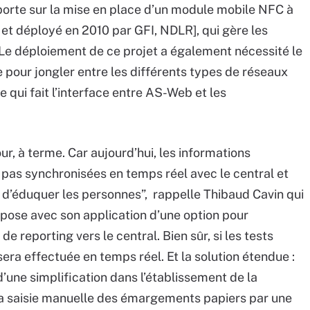
 porte sur la mise en place d’un module mobile NFC à
et déployé en 2010 par GFI, NDLR], qui gère les
. Le déploiement de ce projet a également nécessité le
pour jongler entre les différents types de réseaux
 qui fait l’interface entre AS-Web et les
jour, à terme. Car aujourd’hui, les informations
 pas synchronisées en temps réel avec le central et
re d’éduquer les personnes”, rappelle Thibaud Cavin qui
spose avec son application d’une option pour
de reporting vers le central. Bien sûr, si les tests
sera effectuée en temps réel. Et la solution étendue :
d’une simplification dans l’établissement de la
 la saisie manuelle des émargements papiers par une