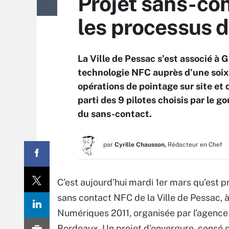
Projet sans-con
les processus d
La Ville de Pessac s’est associé à 
technologie NFC auprès d’une soixa
opérations de pointage sur site et d
parti des 9 pilotes choisis par le 
du sans-contact.
par
Cyrille Chausson,
Rédacteur en Chef
C’est aujourd’hui mardi 1er mars qu’est 
sans contact NFC de la Ville de Pessac, 
Numériques 2011, organisée par l’agence d
Bordeaux. Un projet d’envergure, censé s