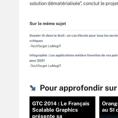
solution dématérialisée”, conclut le pro
Sur le même sujet
Dossier IA dans le droit : un cas d'école pour tous les sect
critiques
–TechTarget LeMagIT
Infographie : Les applications métiers favorites de vos pair
pour 2021
–TechTarget LeMagIT
Pour approfondir sur
GTC 2014 : Le Français
Orang
Scalable Graphics
au SI 
présente sa