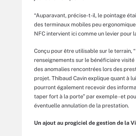
“Auparavant, précise-t-il, le pointage était
des terminaux mobiles peu ergonomiques
NFC intervient ici comme un levier pour 
Conçu pour être utilisable sur le terrain,
renseignements sur le bénéficiaire visité
des anomalies rencontrées lors des prest
projet. Thibaud Cavin explique quant à lu
pourront également recevoir des informatio
taper fort à la porte” par exemple - et p
éventuelle annulation de la prestation.
Un ajout au progiciel de gestion de la Vi