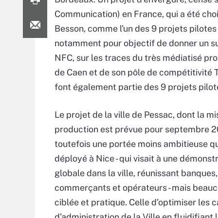
Communication) en France, qui a été choi
Besson, comme l'un des 9 projets pilotes
notamment pour objectif de donner un su
NFC, sur les traces du très médiatisé pro
de Caen et de son pôle de compétitivité 
font également partie des 9 projets pilot
Le projet de la ville de Pessac, dont la mi
production est prévue pour septembre 2
toutefois une portée moins ambitieuse qu
déployé à Nice - qui visait à une démonst
globale dans la ville, réunissant banques,
commerçants et opérateurs - mais beauc
ciblée et pratique. Celle d’optimiser les 
d’administration de la Ville en fluidifiant 