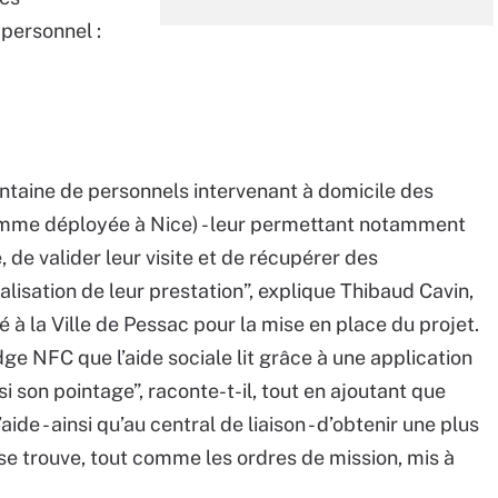
personnel :
ixantaine de personnels intervenant à domicile des
amme déployée à Nice) - leur permettant notamment
 de valider leur visite et de récupérer des
alisation de leur prestation”, explique Thibaud Cavin,
 à la Ville de Pessac pour la mise en place du projet.
e NFC que l’aide sociale lit grâce à une application
i son pointage”, raconte-t-il, tout en ajoutant que
de - ainsi qu’au central de liaison - d’obtenir une plus
i se trouve, tout comme les ordres de mission, mis à