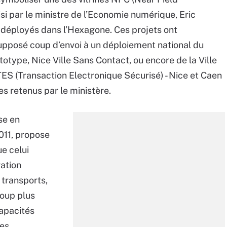
si par le ministre de l’Economie numérique, Eric
 déployés dans l’Hexagone. Ces projets ont
pposé coup d’envoi à un déploiement national du
totype, Nice Ville Sans Contact, ou encore de la Ville
TES (Transaction Electronique Sécurisé) - Nice et Caen
es retenus par le ministère.
se en
011, propose
e celui
ration
 transports,
oup plus
capacités
les