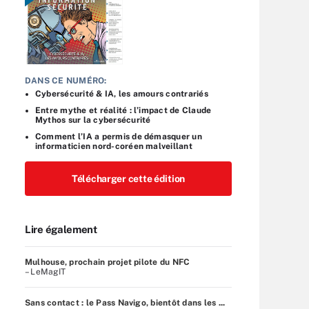
DANS CE NUMÉRO:
Cybersécurité & IA, les amours contrariés
Entre mythe et réalité : l’impact de Claude
Mythos sur la cybersécurité
Comment l’IA a permis de démasquer un
informaticien nord-coréen malveillant
Télécharger cette édition
Lire également
Mulhouse, prochain projet pilote du NFC
– LeMagIT
Sans contact : le Pass Navigo, bientôt dans les ...