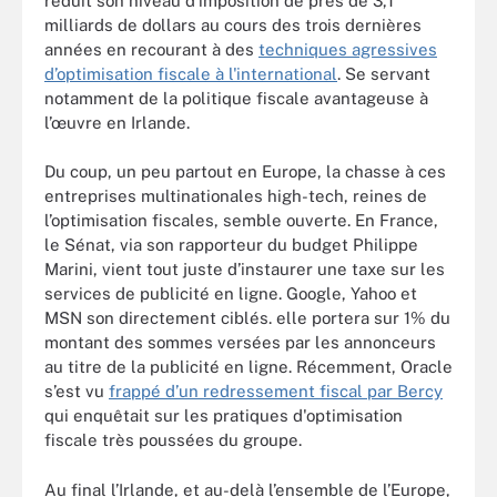
réduit son niveau d’imposition de près de 3,1
milliards de dollars au cours des trois dernières
années en recourant à des
techniques agressives
d’optimisation fiscale à l'international
. Se servant
notamment de la politique fiscale avantageuse à
l’œuvre en Irlande.
Du coup, un peu partout en Europe, la chasse à ces
entreprises multinationales high-tech, reines de
l’optimisation fiscales, semble ouverte. En France,
le Sénat, via son rapporteur du budget Philippe
Marini, vient tout juste d’instaurer une taxe sur les
services de publicité en ligne. Google, Yahoo et
MSN son directement ciblés. elle portera sur 1% du
montant des sommes versées par les annonceurs
au titre de la publicité en ligne. Récemment, Oracle
s’est vu
frappé d’un redressement fiscal par Bercy
qui enquêtait sur les pratiques d'optimisation
fiscale très poussées du groupe.
Au final l’Irlande, et au-delà l’ensemble de l’Europe,