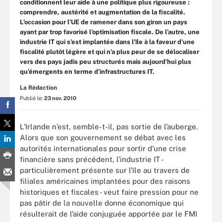
conditionnent leur aide à une politique plus rigoureuse :
comprendre, austérité et augmentation de la fiscalité.
L’occasion pour l’UE de ramener dans son giron un pays
ayant par trop favorisé l’optimisation fiscale. De l’autre, une
industrie IT qui s’est implantée dans l’île à la faveur d’une
fiscalité plutôt légère et qui n’a plus peur de se délocaliser
vers des pays jadis peu structurés mais aujourd’hui plus
qu’émergents en terme d’infrastructures IT.
La Rédaction
Publié le:
23 nov. 2010
L’Irlande n’est, semble-t-il, pas sortie de l’auberge.
Alors que son gouvernement se débat avec les
autorités internationales pour sortir d’une crise
financière sans précédent, l’industrie IT -
particulièrement présente sur l’île au travers de
filiales américaines implantées pour des raisons
historiques et fiscales - veut faire pression pour ne
pas pâtir de la nouvelle donne économique qui
résulterait de l’aide conjuguée apportée par le FMI