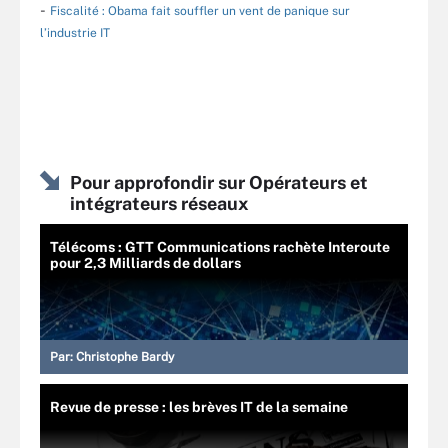
-
Fiscalité : Obama fait souffler un vent de panique sur
l’industrie IT
Pour approfondir sur Opérateurs et
intégrateurs réseaux
Télécoms : GTT Communications rachète Interoute
pour 2,3 Milliards de dollars
Par:
Christophe Bardy
Revue de presse : les brèves IT de la semaine