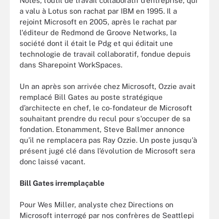
Notes, l’outil de travail collaboratif d’entreprise, qui
a valu à Lotus son rachat par IBM en 1995. Il a
rejoint Microsoft en 2005, après le rachat par
l'éditeur de Redmond de Groove Networks, la
société dont il était le Pdg et qui éditait une
technologie de travail collaboratif, fondue depuis
dans Sharepoint WorkSpaces.
Un an après son arrivée chez Microsoft, Ozzie avait
remplacé Bill Gates au poste stratégique
d’architecte en chef, le co-fondateur de Microsoft
souhaitant prendre du recul pour s'occuper de sa
fondation. Etonamment, Steve Ballmer annonce
qu’il ne remplacera pas Ray Ozzie. Un poste jusqu'à
présent jugé clé dans l’évolution de Microsoft sera
donc laissé vacant.
Bill Gates irremplaçable
Pour Wes Miller, analyste chez Directions on
Microsoft interrogé par nos confrères de Seattlepi