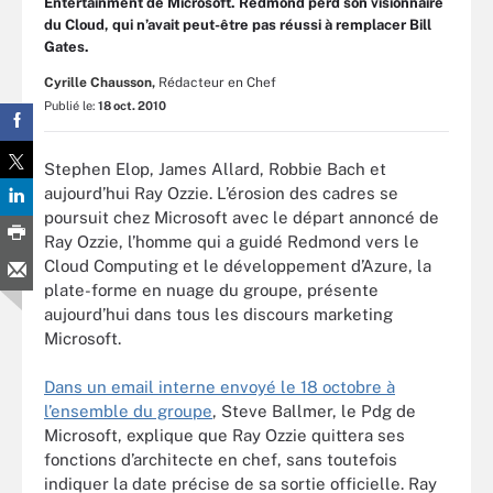
Entertainment de Microsoft. Redmond perd son visionnaire
du Cloud, qui n’avait peut-être pas réussi à remplacer Bill
Gates.
Cyrille Chausson,
Rédacteur en Chef
Publié le:
18 oct. 2010
Stephen Elop, James Allard, Robbie Bach et
aujourd’hui Ray Ozzie. L’érosion des cadres se
poursuit chez Microsoft avec le départ annoncé de
Ray Ozzie, l’homme qui a guidé Redmond vers le
Cloud Computing et le développement d’Azure, la
plate-forme en nuage du groupe, présente
aujourd’hui dans tous les discours marketing
Microsoft.
Dans un email interne envoyé le 18 octobre à
l’ensemble du groupe
, Steve Ballmer, le Pdg de
Microsoft, explique que Ray Ozzie quittera ses
fonctions d’architecte en chef, sans toutefois
indiquer la date précise de sa sortie officielle. Ray