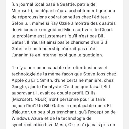
(un journal local basé à Seattle, patrie de
Microsoft), ce départ n’aura probablement que peu
de répercussions opérationnelles chez l'éditeur.
Selon lui, même si Ray Ozzie a montré des qualités
de visionnaire en guidant Microsoft vers le Cloud,
le problème est justement “qu’il n’est pas Bill
Gates”. Il n’aurait ainsi pas le charisme d’un Bill
Gates et son leadership n’aurait pas créé
l’unanimité en interne, explique le quotidien.
“Il n’y a personne capable de relier business et
technologie de la même façon que Steve Jobs chez
Apple ou Eric Smith, d’une certaine manière, chez
Google, ajoute l’analyste. C’est ce que faisait Bill
auparavant. Il avait ce double profil. Et ils
[Microsoft, NDLR] n’ont personne pour le faire
aujourd’hui”. Un Bill Gates irremplaçable donc. Et
d’ajouter, un peu plus tranchant, qu’à l’exception de
Windows Azure et de la technologie de
synchronisation Live Mesh, Ozzie n’a jamais pris un