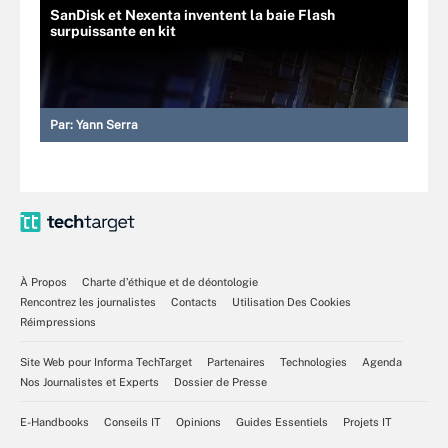
SanDisk et Nexenta inventent la baie Flash
surpuissante en kit
Par:
Yann Serra
À Propos
Charte d’éthique et de déontologie
Rencontrez les journalistes
Contacts
Utilisation Des Cookies
Réimpressions
Site Web pour Informa TechTarget
Partenaires
Technologies
Agenda
Nos Journalistes et Experts
Dossier de Presse
E-Handbooks
Conseils IT
Opinions
Guides Essentiels
Projets IT