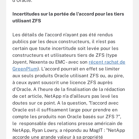
d'Oracle.
Incertitudes sur la portée de l'accord pour les tiers
utilisant ZFS
Les détails de l'accord n'ayant pas été rendus
publics par les deux constructeurs, il n'est pas
certain que toute incertitude soit levée pour les
constructeurs et utilisateurs tiers de ZFS (type
Joyent, Nexenta ou EMC - avec son
récent rachat de
GreenPlum
). L'accord pourrait en effet se limiter
aux seuls produits Oracle utilisant ZFS ou, au pire,
à ceux ayant souscrit une licence ZFS auprès
d'Oracle. A l'heure de la finalisation de la rédaction
de cet article, NetApp n'a d'ailleurs pas levé les
doutes sur ce point. A la question, "l'accord avec
Oracle est-il suffisament large pour prendre en
compte les produits non Oracle basés sur ZFS ?",
le responsable des relations presse américain de
NetApp, Ryan Lowry, a répondu au MagIT : "NetApp
accorde une grande valeur à sa propriété