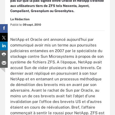
pas sûr que la paix signée entre Oracle et NetApp s'étende
aux utilisateurs tiers de ZFS tels Nexenta, Joyent,
Compellent, Greenplum ou Greenbytes.
La Rédaction
Publié le:
09 sept. 2010
NetApp et Oracle ont annoncé aujourd'hui par
communiqué avoir mis un terme aux poursuites
judiciaires entamées en 2007 par le spécialiste du
stockage contre Sun Microsystems à propos de son
système de fichiers ZFS. A l'époque, NetApp avait
accusé Sun de violer plusieurs de ses brevets. Ce
dernier avait répliqué en poursuivant à son tour
NetApp et en entamant un processus méthodique
de démolition des brevets mis en avant par son
adversaire. Avant le rachat de Sun par Oracle, au
moins un de ces brevets avait fait l'objet d'une
invalidation par l'office des brevets US et d'autres
étaient en cours de réévaluation. Bref, l'affaire
commençait à sentir le roussi pour NetApp. ZFS est