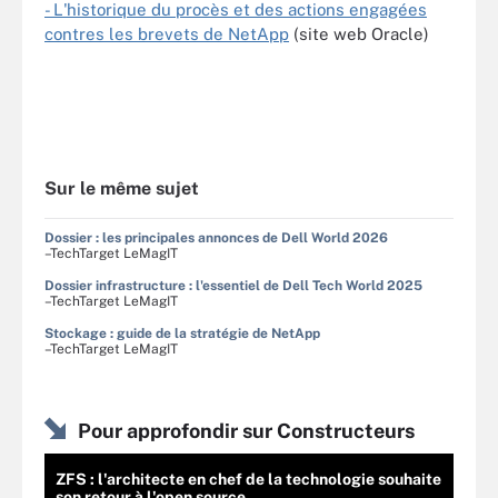
- L'historique du procès et des actions engagées
contres les brevets de NetApp
(site web Oracle)
Sur le même sujet
Dossier : les principales annonces de Dell World 2026
–TechTarget LeMagIT
Dossier infrastructure : l'essentiel de Dell Tech World 2025
–TechTarget LeMagIT
Stockage : guide de la stratégie de NetApp
–TechTarget LeMagIT
Pour approfondir sur Constructeurs
ZFS : l'architecte en chef de la technologie souhaite
son retour à l'open source