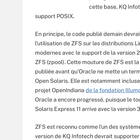
cette base, KQ Info
support POSIX.
En principe, le code publié demain devra
l'utilisation de ZFS sur les distributions L
modernes avec le support de la version 
ZFS (zpool). Cette mouture de ZFS est la
publiée avant qu'Oracle ne mette un term
Open Solaris. Elle est notamment incluse
projet OpenIndiana
de la fondation Illum
Oracle a encore progressé, puisque le to
Solaris Express 11 arrive avec la version 
ZFS est reconnu comme l'un des systèmes
version de KQ Infotech devrait supporter