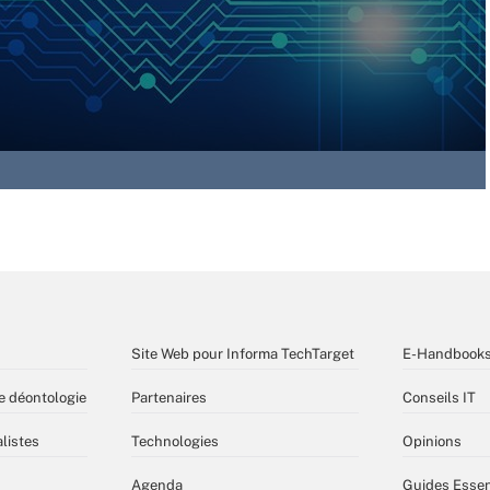
Site Web pour Informa TechTarget
E-Handbook
e déontologie
Partenaires
Conseils IT
listes
Technologies
Opinions
Agenda
Guides Essen