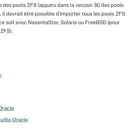
e des pools ZFS (apparu dans la version 30 des pools
il devrait être possible d'importer tous les pools ZFS
ce soit avec NexentaStor, Solaris ou FreeBSD (pour
 ZFS).
h
 Oracle
uitte Oracle