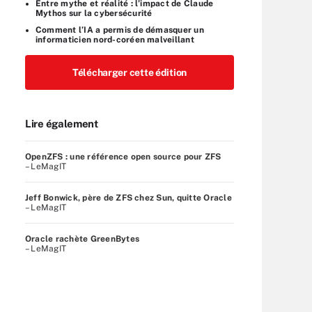
Entre mythe et réalité : l’impact de Claude
Mythos sur la cybersécurité
Comment l’IA a permis de démasquer un
informaticien nord-coréen malveillant
Télécharger cette édition
Lire également
OpenZFS : une référence open source pour ZFS
– LeMagIT
Jeff Bonwick, père de ZFS chez Sun, quitte Oracle
– LeMagIT
Oracle rachète GreenBytes
– LeMagIT