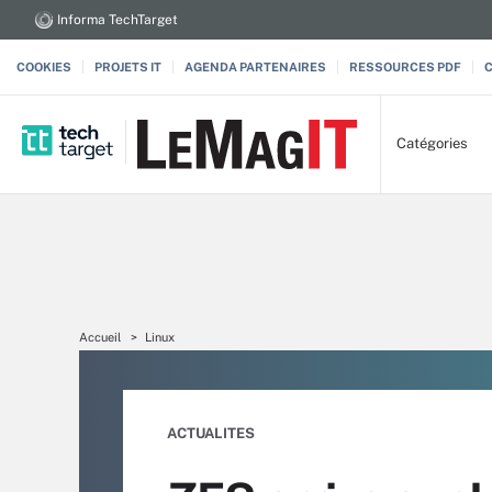
Informa TechTarget
COOKIES
PROJETS IT
AGENDA PARTENAIRES
RESSOURCES PDF
Catégories
Accueil
Linux
ACTUALITES