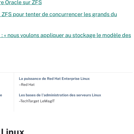
re Oracle sur ZFS
t ZFS pour tenter de concurrencer les grands du
 : « nous voulons appliquer au stockage le modèle des
La puissance de Red Hat Enterprise Linux
–Red Hat
le
Les bases de l'administration des serveurs Linux
–TechTarget LeMagIT
 Linux