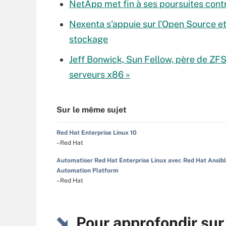
NetApp met fin à ses poursuites cont
Nexenta s'appuie sur l'Open Source e
stockage
Jeff Bonwick, Sun Fellow, père de ZFS
serveurs x86 »
Sur le même sujet
Red Hat Enterprise Linux 10
–Red Hat
Automatiser Red Hat Enterprise Linux avec Red Hat Ansib
Automation Platform
–Red Hat
Pour approfondir sur