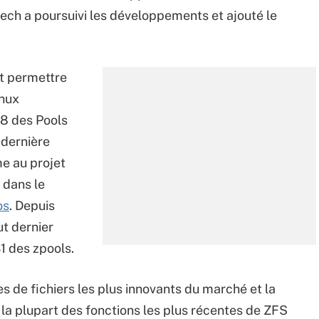
tech a poursuivi les développements et ajouté le
it permettre
inux
28 des Pools
 dernière
e au projet
 dans le
os
. Depuis
ut dernier
31 des zpools.
 de fichiers les plus innovants du marché et la
 la plupart des fonctions les plus récentes de ZFS