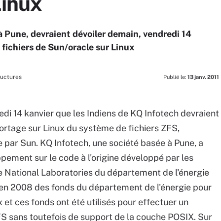
Linux
à Pune, devraient dévoiler demain, vendredi 14
 fichiers de Sun/oracle sur Linux
ructures
Publié le:
13 janv. 2011
edi 14 kanvier que les Indiens de KQ Infotech devraient
portage sur Linux du système de fichiers ZFS,
e par Sun. KQ Infotech, une société basée à Pune, a
ement sur le code à l'origine développé par les
 National Laboratories du département de l'énergie
 en 2008 des fonds du département de l'énergie pour
 et ces fonds ont été utilisés pour effectuer un
ZFS sans toutefois de support de la couche POSIX. Sur