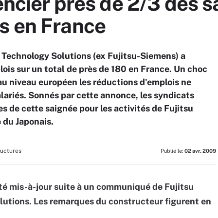
encier près de 2/3 des sa
s en France
u Technology Solutions (ex Fujitsu-Siemens) a
ois sur un total de près de 180 en France. Un choc
u'au niveau européen les réductions d'emplois ne
lariés. Sonnés par cette annonce, les syndicats
 de cette saignée pour les activités de Fujitsu
e du Japonais.
ructures
Publié le:
02 avr. 2009
 été mis-à-jour suite à un communiqué de Fujitsu
utions. Les remarques du constructeur figurent en