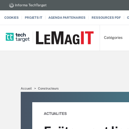
Informa TechTarget
COOKIES
PROJETS IT
AGENDA PARTENAIRES
RESSOURCES PDF
Catégories
Accueil
Constructeurs
ACTUALITES