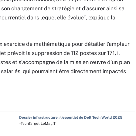
son changement de stratégie et d’assurer ainsi sa
urrentiel dans lequel elle évolue", explique la
eux exercice de mathématique pour détailler l'ampleur
et prévoit la suppression de 112 postes sur 171, il
stes et s’accompagne de la mise en œuvre d’un plan
salariés, qui pourraient être directement impactés
Dossier infrastructure : l'essentiel de Dell Tech World 2025
–TechTarget LeMagIT