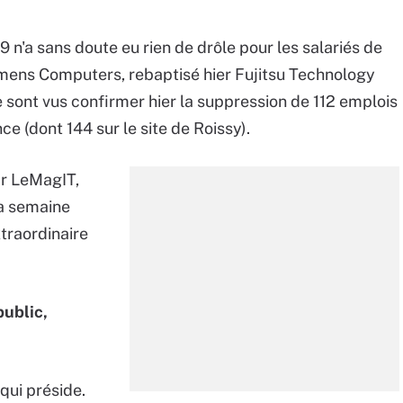
09 n'a sans doute eu rien de drôle pour les salariés de
iemens Computers, rebaptisé hier Fujitsu Technology
se sont vus confirmer hier la suppression de 112 emplois
ce (dont 144 sur le site de Roissy).
ar LeMagIT,
la semaine
traordinaire
ublic,
qui préside.