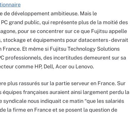
tionnaire
gie de développement ambitieuse. Mais le
 grand public, qui représente plus de la moitié des
agone, pour se concentrer sur ce que Fujitsu appelle
s, stockage et équipements pour datacenters - devrait
en France. Et même si Fujitsu Technology Solutions
 PC professionnels, des incertitudes demeurent sur sa
ecteur comme HP, Dell, Acer ou Lenovo.
ère plus rassurés sur la partie serveur en France. Sur
 équipes françaises auraient ainsi largement perdu la
 syndicale nous indiquait ce matin “que les salariés
e de la firme en France et se posent la question de