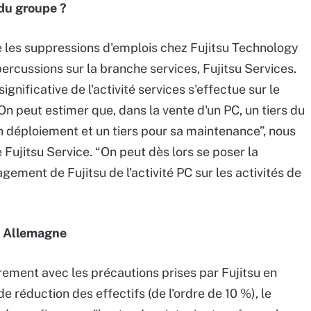
 du groupe ?
e les suppressions d'emplois chez Fujitsu Technology
ercussions sur la branche services, Fujitsu Services.
gnificative de l'activité services s'effectue sur le
n peut estimer que, dans la vente d'un PC, un tiers du
on déploiement et un tiers pour sa maintenance”, nous
 Fujitsu Service. “On peut dès lors se poser la
gement de Fujitsu de l'activité PC sur les activités de
n Allemagne
rement avec les précautions prises par Fujitsu en
 réduction des effectifs (de l'ordre de 10 %), le