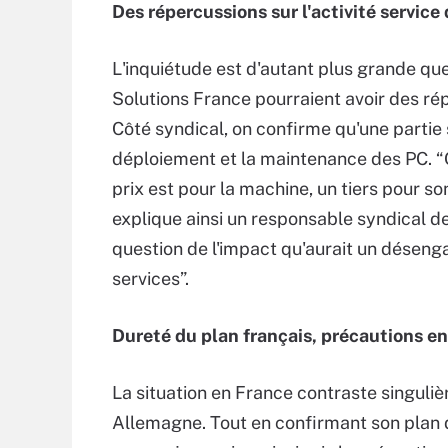
Des répercussions sur l'activité service
L'inquiétude est d'autant plus grande qu
Solutions France pourraient avoir des rép
Côté syndical, on confirme qu'une partie si
déploiement et la maintenance des PC. “O
prix est pour la machine, un tiers pour s
explique ainsi un responsable syndical de
question de l'impact qu'aurait un désenga
services”.
Dureté du plan français, précautions e
La situation en France contraste singuliè
Allemagne. Tout en confirmant son plan de