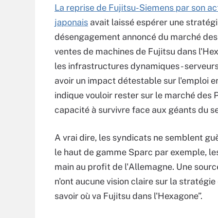
La reprise de Fujitsu-Siemens par son ac
japonais
avait laissé espérer une straté
désengagement annoncé du marché des PC
ventes de machines de Fujitsu dans l'Hex
les infrastructures dynamiques - serveur
avoir un impact détestable sur l'emploi 
indique vouloir rester sur le marché des
capacité à survivre face aux géants du s
A vrai dire, les syndicats ne semblent gu
le haut de gamme Sparc par exemple, les
main au profit de l'Allemagne. Une source
n'ont aucune vision claire sur la stratégi
savoir où va Fujitsu dans l'Hexagone”.