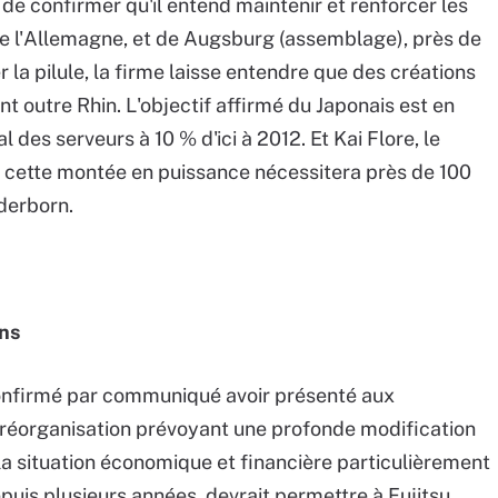
 de confirmer qu'il entend maintenir et renforcer les
de l'Allemagne, et de Augsburg (assemblage), près de
 la pilule, la firme laisse entendre que des créations
t outre Rhin. L'objectif affirmé du Japonais est en
des serveurs à 10 % d'ici à 2012. Et Kai Flore, le
 cette montée en puissance nécessitera près de 100
aderborn.
ons
confirmé par communiqué avoir présenté aux
 réorganisation prévoyant une profonde modification
la situation économique et financière particulièrement
puis plusieurs années, devrait permettre à Fujitsu