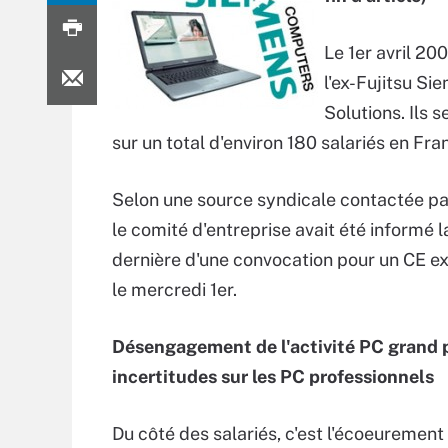
Le 1er avril 20
l'ex-Fujitsu S
Solutions. Ils 
sur un total d'environ 180 salariés en Fran
Selon une source syndicale contactée p
le comité d'entreprise avait été informé 
dernière d'une convocation pour un CE ex
le mercredi 1er.
Désengagement de l'activité PC grand p
incertitudes sur les PC professionnels
Du côté des salariés, c'est l'écoeurement 