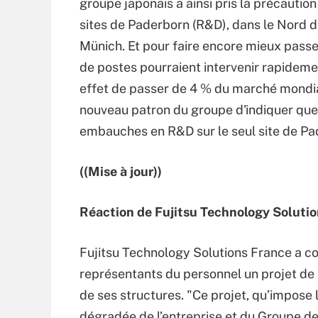
groupe japonais a ainsi pris la précaution
sites de Paderborn (R&D), dans le Nord 
Münich. Et pour faire encore mieux passer
de postes pourraient intervenir rapidemen
effet de passer de 4 % du marché mondial 
nouveau patron du groupe d'indiquer que
embauches en R&D sur le seul site de P
((Mise à jour))
Réaction de Fujitsu Technology Soluti
Fujitsu Technology Solutions France a 
représentants du personnel un projet de
de ses structures. "Ce projet, qu’impose 
dégradée de l’entreprise et du Groupe de