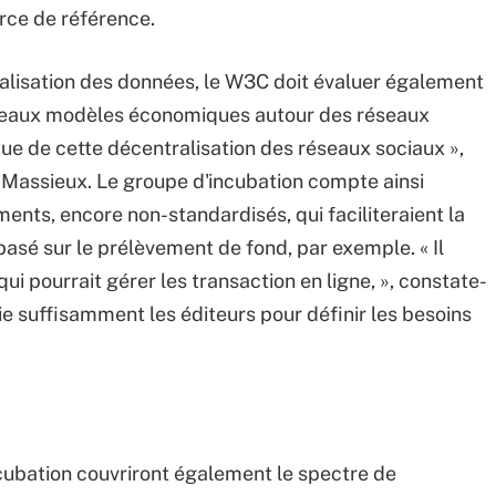
urce de référence.
ralisation des données, le W3C doit évaluer également
uveaux modèles économiques autour des réseaux
que de cette décentralisation des réseaux sociaux »,
assieux. Le groupe d'incubation compte ainsi
ents, encore non-standardisés, qui faciliteraient la
sé sur le prélèvement de fond, par exemple. « Il
 pourrait gérer les transaction en ligne, », constate-
allie suffisamment les éditeurs pour définir les besoins
cubation couvriront également le spectre de