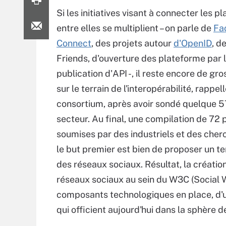
Si les initiatives visant à connecter les 
entre elles se multiplient – on parle de
Fa
Connect
, des projets autour
d'OpenID
, d
Friends, d'ouverture des plateforme par 
publication d'API -, il reste encore de gr
sur le terrain de l'interopérabilité, rappell
consortium, après avoir sondé quelque 5
secteur. Au final, une compilation de 72 
soumises par des industriels et des cher
le but premier est bien de proposer un terr
des réseaux sociaux. Résultat, la création
réseaux sociaux au sein du W3C (Social W
composants technologiques en place, d'une
qui officient aujourd'hui dans la sphère d