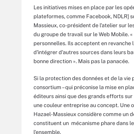
Les initiatives mises en place par les op
plateformes, comme Facebook, NDLR] so
Massieux, co-président de l'atelier sur 
du groupe de travail sur le Web Mobile. « 
personnelles. Ils acceptent en revanche 
d'intégrer d'autres sources dans leurs bases
bonne direction ». Mais pas la panacée.
Si la protection des données et de la vie 
consortium – qui préconise la mise en pla
éditeurs ainsi que des grands efforts sur
une couleur entreprise au concept. Une 
Hazael-Massieux considère comme un déb
constituent un mécanisme phare dans le p
l'ensemble.