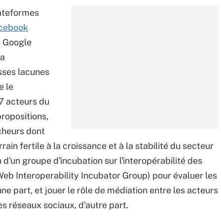
plateformes
cebook
e Google
la
osses lacunes
e le
7 acteurs du
propositions,
cheurs dont
ain fertile à la croissance et à la stabilité du secteur
 d'un groupe d'incubation sur l'interopérabilité des
eb Interoperability Incubator Group) pour évaluer les
 part, et jouer le rôle de médiation entre les acteurs
es réseaux sociaux, d'autre part.