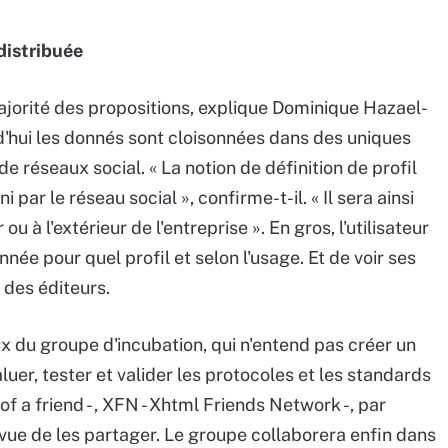
distribuée
majorité des propositions, explique Dominique Hazael-
rd'hui les donnés sont cloisonnées dans des uniques
 réseaux social. « La notion de définition de profil
 par le réseau social », confirme-t-il. « Il sera ainsi
r ou à l'extérieur de l'entreprise ». En gros, l'utilisateur
née pour quel profil et selon l'usage. Et de voir ses
des éditeurs.
ux du groupe d'incubation, qui n'entend pas créer un
uer, tester et valider les protocoles et les standards
 a friend - , XFN - Xhtml Friends Network -, par
vue de les partager. Le groupe collaborera enfin dans