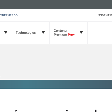
CYBERHEBDO
S'IDENTIF
Contenu
Technologies
Premium
Pro+
)