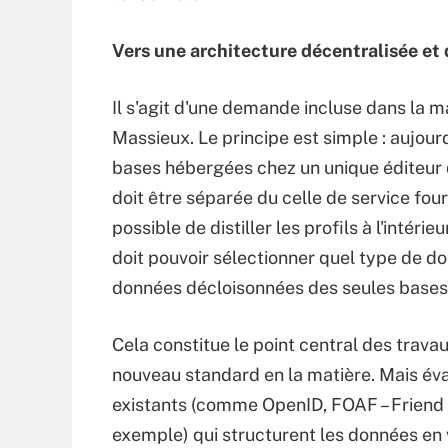
Vers une architecture décentralisée et 
Il s'agit d'une demande incluse dans la 
Massieux. Le principe est simple : aujou
bases hébergées chez un unique éditeur de
doit être séparée du celle de service fourni
possible de distiller les profils à l'intérieu
doit pouvoir sélectionner quel type de don
données décloisonnées des seules bases 
Cela constitue le point central des trava
nouveau standard en la matière. Mais éval
existants (comme OpenID, FOAF – Friend of
exemple) qui structurent les données en 