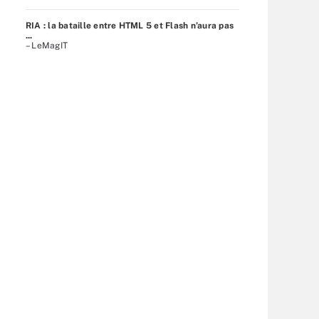
RIA : la bataille entre HTML 5 et Flash n’aura pas
...
– LeMagIT