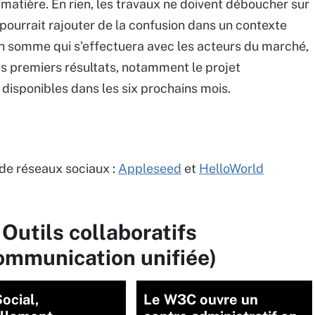
 matière. En rien, les travaux ne doivent déboucher sur
 pourrait rajouter de la confusion dans un contexte
i en somme qui s'effectuera avec les acteurs du marché,
es premiers résultats, notamment le projet
 disponibles dans les six prochains mois.
 de réseaux sociaux :
Appleseed
et
HelloWorld
Outils collaboratifs
communication unifiée)
ocial,
Le W3C ouvre un