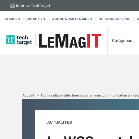
Informa TechTarget
COOKIES
PROJETS IT
AGENDA PARTENAIRES
RESSOURCES PDF
Catégories
Accueil
Outils collaboratifs (messagerie, visio, communication unifiée
ACTUALITES