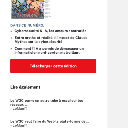
DANS CE NUMÉRO:
Cybersécurité & IA, les amours contrariés
Entre mythe et réalité : l’impact de Claude
Mythos sur la cybersécurité
Comment l’IA a permis de démasquer un
informaticien nord-coréen malveillant
Télécharger cette édition
Lire également
Le W3C ouvre un autre tube à essai sur les
réseaux ...
– LeMagIT
Le W3C veut faire du Web la plate-forme de ...
– LeMagIT