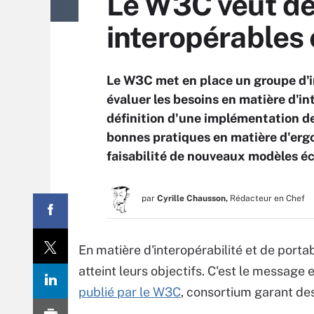
Le W3C veut des
interopérables 
Le W3C met en place un groupe d'i
évaluer les besoins en matière d'int
définition d'une implémentation de
bonnes pratiques en matière d'ergo
faisabilité de nouveaux modèles 
par
Cyrille Chausson,
Rédacteur en Chef
En matière d'interopérabilité et de portab
atteint leurs objectifs. C'est le messag
publié par le W3C
, consortium garant des