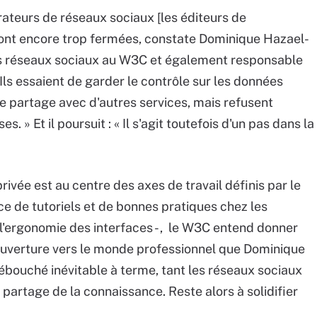
érateurs de réseaux sociaux [les éditeurs de
nt encore trop fermées, constate Dominique Hazael-
les réseaux sociaux au W3C et également responsable
Ils essaient de garder le contrôle sur les données
le partage avec d'autres services, mais refusent
. » Et il poursuit : « Il s'agit toutefois d'un pas dans la
privée est au centre des axes de travail définis par le
ce de tutoriels et de bonnes pratiques chez les
 l'ergonomie des interfaces - , le W3C entend donner
ouverture vers le monde professionnel que Dominique
ouché inévitable à terme, tant les réseaux sociaux
artage de la connaissance. Reste alors à solidifier