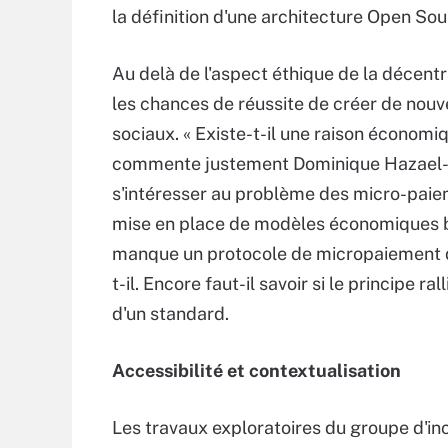
la définition d'une architecture Open So
Au delà de l'aspect éthique de la décent
les chances de réussite de créer de no
sociaux. « Existe-t-il une raison économi
commente justement Dominique Hazael-M
s'intéresser au problème des micro-paiem
mise en place de modèles économiques ba
manque un protocole de micropaiement qui
t-il. Encore faut-il savoir si le principe r
d'un standard.
Accessibilité et contextualisation
Les travaux exploratoires du groupe d'in