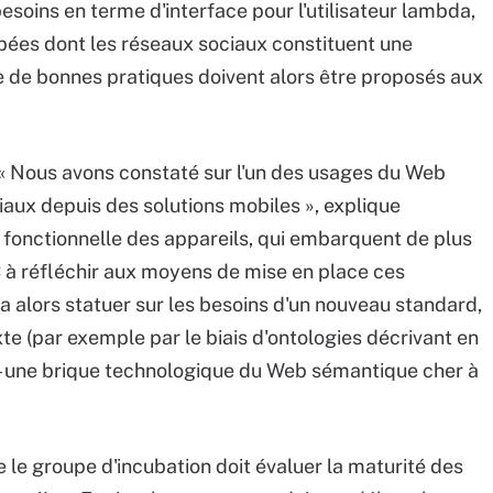
 besoins en terme d'interface pour l'utilisateur lambda,
pées dont les réseaux sociaux constituent une
e de bonnes pratiques doivent alors être proposés aux
n, « Nous avons constaté sur l'un des usages du Web
iaux depuis des solutions mobiles », explique
fonctionnelle des appareils, qui embarquent de plus
 à réfléchir aux moyens de mise en place ces
ra alors statuer sur les besoins d'un nouveau standard,
e (par exemple par le biais d'ontologies décrivant en
 – une brique technologique du Web sémantique cher à
le groupe d'incubation doit évaluer la maturité des