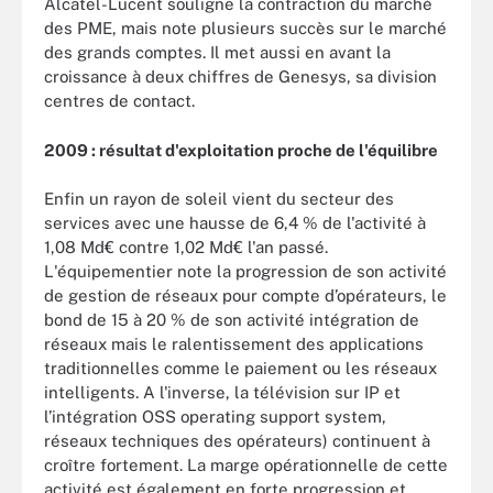
Alcatel-Lucent souligne la contraction du marché
des PME, mais note plusieurs succès sur le marché
des grands comptes. Il met aussi en avant la
croissance à deux chiffres de Genesys, sa division
centres de contact.
2009 : résultat d'exploitation proche de l'équilibre
Enfin un rayon de soleil vient du secteur des
services avec une hausse de 6,4 % de l'activité à
1,08 Md€ contre 1,02 Md€ l'an passé.
L'équipementier note la progression de son activité
de gestion de réseaux pour compte d’opérateurs, le
bond de 15 à 20 % de son activité intégration de
réseaux mais le ralentissement des applications
traditionnelles comme le paiement ou les réseaux
intelligents. A l'inverse, la télévision sur IP et
l’intégration OSS operating support system,
réseaux techniques des opérateurs) continuent à
croître fortement. La marge opérationnelle de cette
activité est également en forte progression et