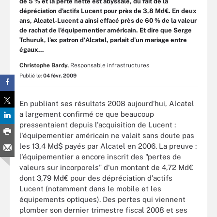
de 5 % et la perte nette est abyssale, du fait de la
dépréciation d'actifs Lucent pour près de 3,8 Md€. En deux
ans, Alcatel-Lucent a ainsi effacé près de 60 % de la valeur
de rachat de l'équipementier américain. Et dire que Serge
Tchuruk, l'ex patron d'Alcatel, parlait d'un mariage entre
égaux...
Christophe Bardy,
Responsable infrastructures
Publié le:
04 févr. 2009
En publiant ses résultats 2008 aujourd'hui, Alcatel
a largement confirmé ce que beaucoup
pressentaient depuis l'acquisition de Lucent :
l'équipementier américain ne valait sans doute pas
les 13,4 Md$ payés par Alcatel en 2006. La preuve :
l'équipementier a encore inscrit des "pertes de
valeurs sur incorporels" d'un montant de 4,72 Md€
dont 3,79 Md€ pour des dépréciation d'actifs
Lucent (notamment dans le mobile et les
équipements optiques). Des pertes qui viennent
plomber son dernier trimestre fiscal 2008 et ses