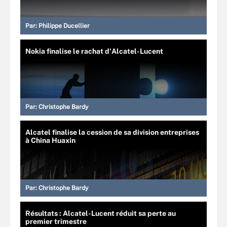
Par:
Philippe Ducellier
Nokia finalise le rachat d'Alcatel-Lucent
Par:
Christophe Bardy
Alcatel finalise la cession de sa division entreprises
à China Huaxin
Par:
Christophe Bardy
Résultats : Alcatel-Lucent réduit sa perte au
premier trimestre