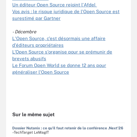
Un éditeur Open Source rejoint l'Afdel
Vos avis : le risque juridique de l'Open Source est
surestimé par Gartner
- Décembre
L'Open Source, c'est désormais une affaire
d'éditeurs propriétaires
L’Open Source s'organise pour se prémunir de
brevets abusifs
Le Forum Open World se donne 12 ans pour
généraliser l'Open Source
Sur le même sujet
Dossier Nutanix : ce qu'il faut retenir de la conférence .Next'26
–TechTarget LeMagIT