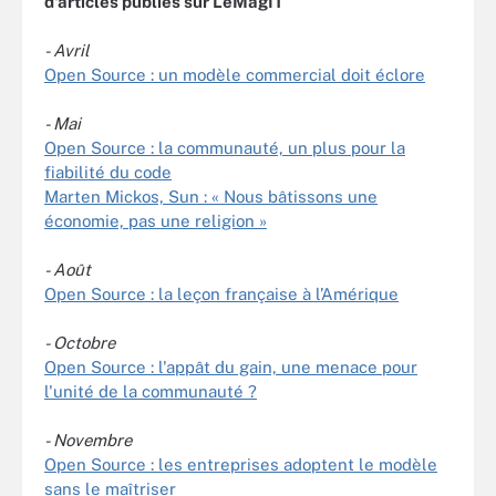
d'articles publiés sur LeMagIT
- Avril
Open Source : un modèle commercial doit éclore
- Mai
Open Source : la communauté, un plus pour la
fiabilité du code
Marten Mickos, Sun : « Nous bâtissons une
économie, pas une religion »
- Août
Open Source : la leçon française à l’Amérique
- Octobre
Open Source : l'appât du gain, une menace pour
l'unité de la communauté ?
- Novembre
Open Source : les entreprises adoptent le modèle
sans le maîtriser