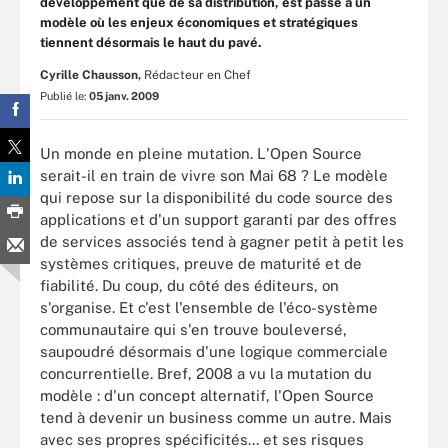
développement que de sa distribution, est passé à un
modèle où les enjeux économiques et stratégiques
tiennent désormais le haut du pavé.
Cyrille Chausson,
Rédacteur en Chef
Publié le:
05 janv. 2009
Un monde en pleine mutation. L'Open Source
serait-il en train de vivre son Mai 68 ? Le modèle
qui repose sur la disponibilité du code source des
applications et d'un support garanti par des offres
de services associés tend à gagner petit à petit les
systèmes critiques, preuve de maturité et de
fiabilité. Du coup, du côté des éditeurs, on
s'organise. Et c'est l'ensemble de l'éco-système
communautaire qui s'en trouve bouleversé,
saupoudré désormais d'une logique commerciale
concurrentielle. Bref, 2008 a vu la mutation du
modèle : d'un concept alternatif, l'Open Source
tend à devenir un business comme un autre. Mais
avec ses propres spécificités... et ses risques