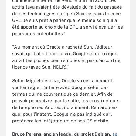
commencé à tenter de vendre Sun fin 2008. Les
actifs Java avaient été dévalués du fait du passage
de ces technologies en Open Source, sous licence
GPL. Je suis prêt à parier que le même soin qui a
été apporté au choix de la GPL a servi à évaluer les
poursuites potentielles."
"Au moment où Oracle a racheté Sun, l'éditeur
savait qu'il allait poursuivre Google et quiconque
aurait les poches bien remplies et pas d'accord de
licence (avec Sun, NDLR)."
Selon Miguel de Icaza, Oracle va certainement
vouloir régler l'affaire avec Google selon des
termes qui ne couvrent que ce dernier. Afin de
pouvoir poursuivre, par la suite, les constructeurs
de téléphones Android, notamment. Remarquons
que, pour l'instant, Google n'a pas indiqué qu'il
protégera les intégrateurs de son OS mobile.
Bruce Perens, ancien leader du projet Debian
,
se