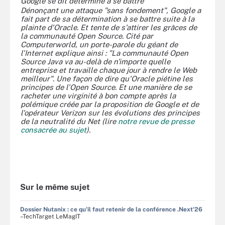
Google se dit déterminé à se battre
Dénonçant une attaque "sans fondement", Google a
fait part de sa détermination à se battre suite à la
plainte d'Oracle. Et tente de s'attirer les grâces de
la communauté Open Source. Cité par
Computerworld, un porte-parole du géant de
l'Internet explique ainsi : "La communauté Open
Source Java va au-delà de n'importe quelle
entreprise et travaille chaque jour à rendre le Web
meilleur". Une façon de dire qu'Oracle piétine les
principes de l'Open Source. Et une manière de se
racheter une virginité à bon compte après la
polémique créée par la proposition de Google et de
l'opérateur Verizon sur les évolutions des principes
de la neutralité du Net (lire
notre revue de presse
consacrée au sujet
).
Sur le même sujet
Dossier Nutanix : ce qu'il faut retenir de la conférence .Next'26
–TechTarget LeMagIT