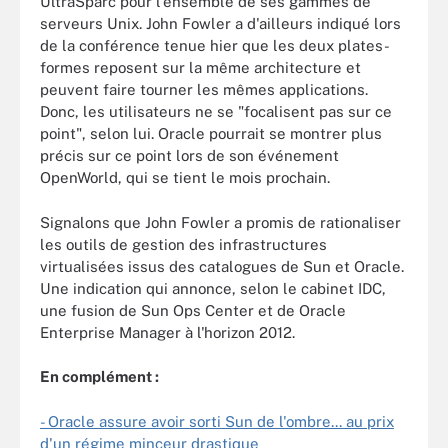
UltraSparc pour l'ensemble de ses gammes de
serveurs Unix. John Fowler a d'ailleurs indiqué lors
de la conférence tenue hier que les deux plates-
formes reposent sur la même architecture et
peuvent faire tourner les mêmes applications.
Donc, les utilisateurs ne se "focalisent pas sur ce
point", selon lui. Oracle pourrait se montrer plus
précis sur ce point lors de son événement
OpenWorld, qui se tient le mois prochain.
Signalons que John Fowler a promis de rationaliser
les outils de gestion des infrastructures
virtualisées issus des catalogues de Sun et Oracle.
Une indication qui annonce, selon le cabinet IDC,
une fusion de Sun Ops Center et de Oracle
Enterprise Manager à l'horizon 2012.
En complément :
- Oracle assure avoir sorti Sun de l'ombre... au prix
d'un régime minceur drastique