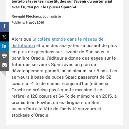
toutefois lever les incertitudes sur l'avenir du partenariat
avec Fujitsu pour les puces Sparc64.
Reynald Fléchaux,
Journaliste
Publié le:
11 août 2010
Alors que
la colère gronde dans le réseau de
distribution
et que des analystes se posent de plus
en plus de questions sur l'avenir de Sun sous la
bannière Oracle, l'éditeur a donné des gages sur le
futur des serveurs Sparc avec un plan de
développement garanti, au minimum, sur 5 ans. Les
serveurs à base de puces Sparc passeront de 32
cœurs et 4 To de mémoire aujourd'hui (même si
Oracle ne précise pas à quelle machine il se
réfère) à 128 cœurs et 64 To de mémoire en 2015, a
promis John Fowler, un ex-dirigeant de Sun
aujourd'hui à la tête de l'activité serveurs et
stockage d'Oracle.