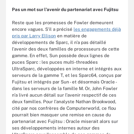
Pas un mot sur l'avenir du partenariat avec Fujitsu
Reste que les promesses de Fowler demeurent
encore vagues. S'il a précisé
les engagements déjà
pris par Larry Ellison
en matière de
développements de Sparc, il n'a pas détaillé
l'avenir des deux familles de processeurs de cette
gamme. En effet, Sun possède deux lignes de
puces Sparc : les puces multi-threadées
UltraSparc, développées en interne et intégrés aux
serveurs de la gamme T, et les Sparc64, conçus par
Fujitsu et intégrés par Sun - et désormais Oracle -
dans les serveurs de la famille M. Or, John Fowler
n'a livré aucun détail sur l'avenir respectif de ces
deux familles. Pour l'analyste Nathan Brookwood,
cité par nos confrères de Computerworld, ce flou
pourrait bien masquer une remise en cause du
partenariat avec Fujitsu : Oracle miserait alors sur
ses développements internes autour des