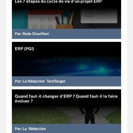
Les 7 étapes du cycle de vie d’un projet ERP
Par:
Reda Chouffani
ERP (PGI)
Par:
La Rédaction TechTarget
Quand faut-il changer d’ERP ? Quand faut-il le faire
évoluer ?
Par:
La Rédaction