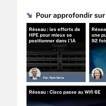
Pour approfondir sur
Réseau : les efforts de
Réseau
HPE pour mieux se
une pu
positionner dans l’IA
92 foi
Par:
Yann Serra
Réseau : Cisco passe au Wifi 6E