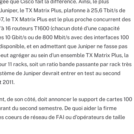
ée que Cisco fait la différence. Ainsi, le plus
niper, le TX Matrix Plus, plafonne à 25,6 Tbit/s de
7, le TX Matrix Plus est le plus proche concurrent des
u'à 16 routeurs T1600 (chacun doté d'une capacité
es 10 Gbit/s ou de 800 Mbit/s avec des interfaces 100
disponible, et en admettant que Juniper ne fasse pas
eut agréger au sein d'un ensemble TX Matrix Plus, la
ur 11 racks, soit un ratio bande passante par rack très
ystème de Juniper devrait entrer en test au second
 2011.
t, de son côté, doit annoncer le support de cartes 100
rant du second semestre. De quoi aider la firme
es coeurs de réseau de FAI ou d'opérateurs de taille