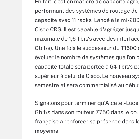
En fait, c'est en matière de capacité agrég
performant des systèmes de routage de Ju
capacité avec 11 racks. Lancé à la mi-200
Cisco CRS. Il est capable d'agréger jusq
maximale de 1,6 Tbit/s avec des interfac
Gbit/s). Une fois le successeur du T1600 
évoluer le nombre de systèmes que l'on p
capacité totale sera portée à 64 Tbit/s po
supérieur à celui de Cisco. Le nouveau s
semestre et sera commercialisé au début
Signalons pour terminer qu'Alcatel-Lucen
Gbit/s dans son routeur 7750 dans le cou
française à renforcer sa présence dans l
moyenne.