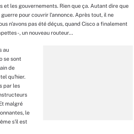
es et les gouvernements. Rien que ça. Autant dire que
 guerre pour couvrir l'annonce. Après tout, il ne
 nous n'avons pas été déçus, quand Cisco a finalement
ettes -, un nouveau routeur...
s au
o se sont
ain de
el qu'hier.
 par les
nstructeurs
 Et malgré
onnantes, le
ême s'il est