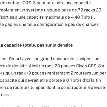
e de routage CRS-3 peut atteindre une capacité
mblant en un système unique à base de 72 racks 23
/sorties a une capacité maximale de 4,48 Tbit/s).
r le papier, une telle configuration a peu de chances
la capacité totale, pas sur la densité
nt l'écart avec son grand concurrent, Juniper, sans
ière de densité. Ainsi un rack 23 pouces Cisco CRS-3 a
rs qu'un rack 19 pouces renfermant 2 routeurs Juniper
capacité qui devrait être portée à 8 Tbit/s d'ici la fin
ion de routeurs Juniper, dont le constructeur a dévoilé
nier.