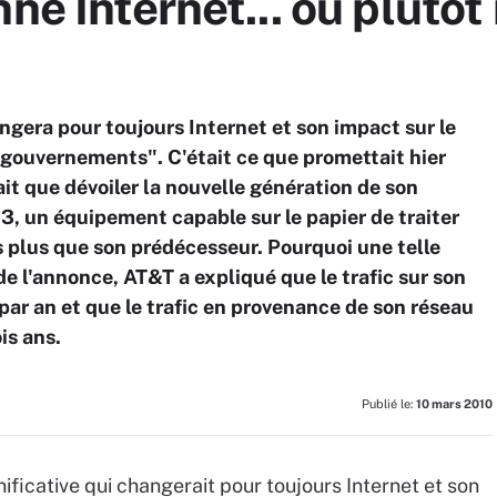
ne Internet... ou plutôt
ngera pour toujours Internet et son impact sur le
s gouvernements". C'était ce que promettait hier
fait que dévoiler la nouvelle génération de son
3, un équipement capable sur le papier de traiter
ois plus que son prédécesseur. Pourquoi une telle
 l'annonce, AT&T a expliqué que le trafic sur son
r an et que le trafic en provenance de son réseau
is ans.
Publié le:
10 mars 2010
nificative qui changerait pour toujours Internet et son