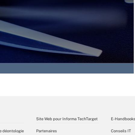
Site Web pour Informa TechTarget
E-Handbook
e déontologie
Partenaires
Conseils IT