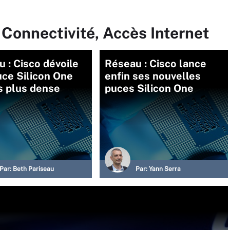
 Connectivité, Accès Internet
 : Cisco dévoile
Réseau : Cisco lance
ce Silicon One
enfin ses nouvelles
s plus dense
puces Silicon One
Par:
Beth Pariseau
Par:
Yann Serra