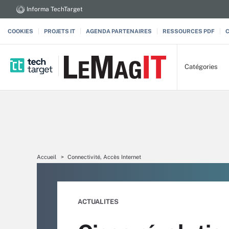
Informa TechTarget
COOKIES
PROJETS IT
AGENDA PARTENAIRES
RESSOURCES PDF
Catégories
Accueil
Connectivité, Accès Internet
ACTUALITES