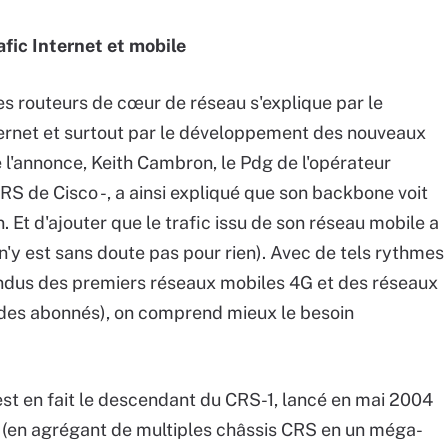
afic Internet et mobile
es routeurs de cœur de réseau s'explique par le
ernet et surtout par le développement des nouveaux
l'annonce, Keith Cambron, le Pdg de l'opérateur
CRS de Cisco -, a ainsi expliqué que son backbone voit
 Et d'ajouter que le trafic issu de son réseau mobile a
e n'y est sans doute pas pour rien). Avec de tels rythmes
tendus des premiers réseaux mobiles 4G et des réseaux
 des abonnés), on comprend mieux le besoin
st en fait le descendant du CRS-1, lancé en mai 2004
/s (en agrégant de multiples châssis CRS en un méga-