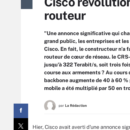
Cisco révolution
routeur
"Une annonce significative qui cha
grand public, les entreprises et le
Cisco. En fait, le constructeur n'a 
routeur de cœur de réseau. le CRS-
jusqu'à 322 Terabit/s, soit trois f
course aux armements ? Au cours de
backbone augmente de 40 à 60 % pa
mobile a été multiplié par 50 en tro
par
La Rédaction
Hier, Cisco avait averti d'une annonce sig