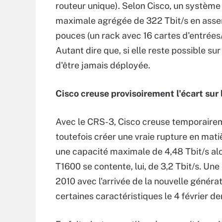
routeur unique). Selon Cisco, un systèm
maximale agrégée de 322 Tbit/s en asse
pouces (un rack avec 16 cartes d'entrées
Autant dire que, si elle reste possible su
d'être jamais déployée.
Cisco creuse provisoirement l'écart sur 
Avec le CRS-3, Cisco creuse temporaireme
toutefois créer une vraie rupture en mat
une capacité maximale de 4,48 Tbit/s alo
T1600 se contente, lui, de 3,2 Tbit/s. Une 
2010 avec l'arrivée de la nouvelle générat
certaines caractéristiques le 4 février der