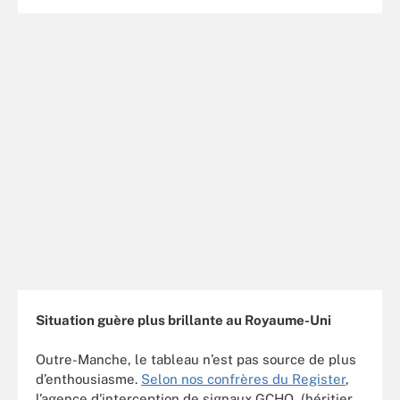
Situation guère plus brillante au Royaume-Uni
Outre-Manche, le tableau n’est pas source de plus
d’enthousiasme.
Selon nos confrères du Register
,
l’agence d'interception de signaux GCHQ (héritier