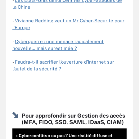
-
Les Etats-Unis dénoncent les cyber-attaques de
la Chine
-
Vivianne Redding veut un Mr Cyber-Sécurité pour
l’Europe
-
Cyberguerre : une menace radicalement
nouvelle… mais surestimée ?
-
Faudra-t-il sacrifier l’ouverture d’Internet sur
l’autel de la sécurité ?
Pour approfondir sur Gestion des accès
(MFA, FIDO, SSO, SAML, IDaaS, CIAM)
« Cyberconflits » ou pas ? Une réalité diffuse et