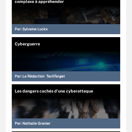
complexe à appréhender
Par:
Sylvaine Luckx
Cyberguerre
Par:
La Rédaction TechTarget
Les dangers cachés d’une cyberattaque
Par:
Nathalie Granier