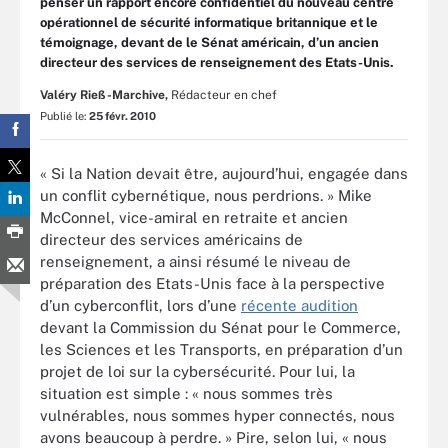
penser un rapport encore confidentiel du nouveau centre
opérationnel de sécurité informatique britannique et le
témoignage, devant de le Sénat américain, d’un ancien
directeur des services de renseignement des Etats-Unis.
Valéry Rieß-Marchive,
Rédacteur en chef
Publié le:
25 févr. 2010
« Si la Nation devait être, aujourd’hui, engagée dans
un conflit cybernétique, nous perdrions. » Mike
McConnel, vice-amiral en retraite et ancien
directeur des services américains de
renseignement, a ainsi résumé le niveau de
préparation des Etats-Unis face à la perspective
d’un cyberconflit, lors d’une
récente audition
devant la Commission du Sénat pour le Commerce,
les Sciences et les Transports, en préparation d’un
projet de loi sur la cybersécurité. Pour lui, la
situation est simple : « nous sommes très
vulnérables, nous sommes hyper connectés, nous
avons beaucoup à perdre. » Pire, selon lui, « nous