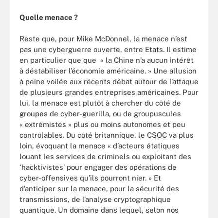
Quelle menace ?
Reste que, pour Mike McDonnel, la menace n’est
pas une cyberguerre ouverte, entre Etats. Il estime
en particulier que que « la Chine n’a aucun intérêt
à déstabiliser l’économie américaine. » Une allusion
à peine voilée aux récents débat autour de l’attaque
de plusieurs grandes entreprises américaines. Pour
lui, la menace est plutôt à chercher du côté de
groupes de cyber-guerilla, ou de groupuscules
« extrémistes » plus ou moins autonomes et peu
contrôlables. Du côté britannique, le CSOC va plus
loin, évoquant la menace « d’acteurs étatiques
louant les services de criminels ou exploitant des
‘hacktivistes’ pour engager des opérations de
cyber-offensives qu’ils pourront nier. » Et
d’anticiper sur la menace, pour la sécurité des
transmissions, de l’analyse cryptographique
quantique. Un domaine dans lequel, selon nos