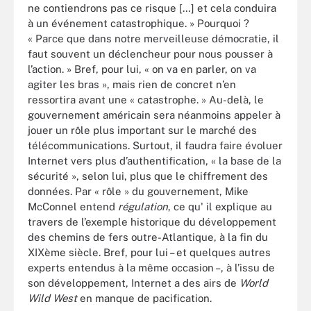
ne contiendrons pas ce risque […] et cela conduira
à un événement catastrophique. » Pourquoi ?
« Parce que dans notre merveilleuse démocratie, il
faut souvent un déclencheur pour nous pousser à
l’action. » Bref, pour lui, « on va en parler, on va
agiter les bras », mais rien de concret n’en
ressortira avant une « catastrophe. » Au-delà, le
gouvernement américain sera néanmoins appeler à
jouer un rôle plus important sur le marché des
télécommunications. Surtout, il faudra faire évoluer
Internet vers plus d’authentification, « la base de la
sécurité », selon lui, plus que le chiffrement des
données. Par « rôle » du gouvernement, Mike
McConnel entend
régulation
, ce qu' il explique au
travers de l’exemple historique du développement
des chemins de fers outre-Atlantique, à la fin du
XIXème siècle. Bref, pour lui – et quelques autres
experts entendus à la même occasion –, à l’issu de
son développement, Internet a des airs de
World
Wild West
en manque de pacification.